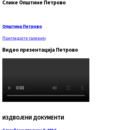
Слике Општине Петрово
Општина Петрово
Прегледајте галерију
Видео презентација Петрово
ИЗДВОЈЕНИ ДОКУМЕНТИ