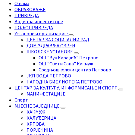
О нама
ОБРАЗОВАЊЕ
ПРИВРЕДА
Водич за инвеститоре
ПОЉОПРИВРЕДА
Установе и организације
ЦЕНТАР ЗА СОЦИЈАЛНИ РАД
ДОМ ЗДРАВЉА ОЗРЕН
ШКОЛСКЕ УСТАНОВЕ
ОШ “Вук Караџић” Петрово
ОШ “Свети Сава” Какмуж
Средњошколски центар Петрово
ЈКП ВОДА ПЕТРОВО
НАРОДНА БИБЛИОТЕКА ПЕТРОВО
ЦЕНТАР ЗА КУЛТУРУ, ИНФОРМИСАЊЕ И СПОРТ
МАНИФЕСТАЦИЈЕ
Спорт
МЈЕСНЕ ЗАЈЕДНИЦЕ
КАКМУЖ
КАЛУЂЕРИЦА
КРТОВА
ПОРЈЕЧИНА