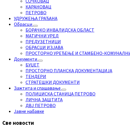
СОЧКОВАЦ
КАРАНОВАЦ
ПЕТРОВО
УДРУЖЕЊА ГРАЂАНА
Обрасци
БОРАЧКО ИНВАЛИДСКА ОБЛАСТ
МАТИЧНИ УРЕД
ПРЕДУЗЕТНИЦИ
ОБРАСЦИ ИЗЈАВА
ПРОСТОРНО УРЕЂЕЊЕ И СТАМБЕНО-КОМУНАЛН
Документи
БУЏЕТ
ПРОСТОРНО ПЛАНСКА ДОКУМЕНТАЦИЈА
ТЕНДЕРИ
СТРАТЕШКИ ДОКУМЕНТИ
Зажтита и спашавање
ПОЛИЦИСКА СТАНИЦА ПЕТРОВО
ЛИЧНА ЗАШТИТА
ДВЈ ПЕТРОВО
Јавне набавке
Све новости