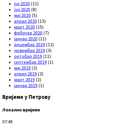
јул 2020
(11)
јун 2020
(8)
мај 2020
(5)
април 2020
(13)
март 2020
(15)
фебруар 2020
(7)
јануар 2020
(11)
децембар 2019
(12)
новембар 2019
(3)
октобар 2019
(11)
септембар 2019
(1)
мај 2019
(3)
април 2019
(3)
март 2019
(2)
јануар 2019
(1)
Вријеме у Петрову
Локално вријеме
07:49