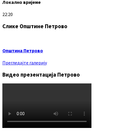
Локално вријеме
22:20
Слике Општине Петрово
Општина Петрово
Прегледајте галерију
Видео презентација Петрово