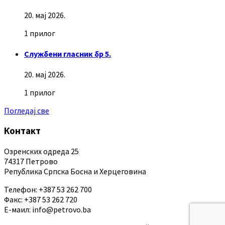
20. мај 2026.
1 прилог
Службени гласник бр 5.
20. мај 2026.
1 прилог
Погледај све
Контакт
Озренских одреда 25
74317 Петрово
Република Српска Босна и Херцеговина
Телефон: +387 53 262 700
Факс: +387 53 262 720
Е-маил: info@petrovo.ba