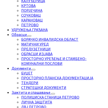
КАЛУЂЕРИЦА
КРТОВА
ПОРЈЕЧИНА
СОЧКОВАЦ
КАРАНОВАЦ
ПЕТРОВО
УДРУЖЕЊА ГРАЂАНА
Обрасци
БОРАЧКО ИНВАЛИДСКА ОБЛАСТ
МАТИЧНИ УРЕД
ПРЕДУЗЕТНИЦИ
ОБРАСЦИ ИЗЈАВА
ПРОСТОРНО УРЕЂЕЊЕ И СТАМБЕНО-
КОМУНАЛНИ ПОСЛОВИ
Документи
БУЏЕТ
ПРОСТОРНО ПЛАНСКА ДОКУМЕНТАЦИЈА
ТЕНДЕРИ
СТРАТЕШКИ ДОКУМЕНТИ
Зажтита и спашавање
ПОЛИЦИСКА СТАНИЦА ПЕТРОВО
ЛИЧНА ЗАШТИТА
ДВЈ ПЕТРОВО