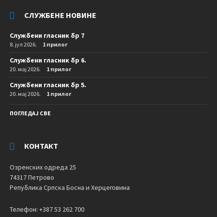
СЛУЖБЕНЕ НОВИНЕ
Службени гласник бр 7
8. јул 2026.
1 прилог
Службени гласник бр 6.
20. мај 2026.
1 прилог
Службени гласник бр 5.
20. мај 2026.
1 прилог
ПОГЛЕДАЈ СВЕ
КОНТАКТ
Озренских одреда 25
74317 Петрово
Република Српска Босна и Херцеговина
Телефон: +387 53 262 700