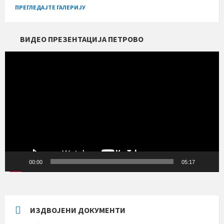
ПРЕГЛЕДАЈТЕ ГАЛЕРИЈУ
ВИДЕО ПРЕЗЕНТАЦИЈА ПЕТРОВО
Прегледач
видео
записа
00:00
05:17
ИЗДВОЈЕНИ ДОКУМЕНТИ