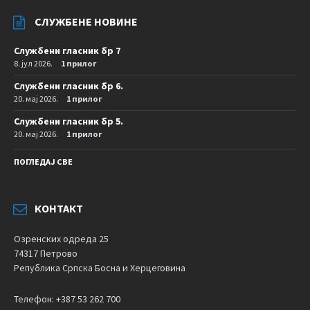
СЛУЖБЕНЕ НОВИНЕ
Службени гласник бр 7
8. јул 2026.
1 прилог
Службени гласник бр 6.
20. мај 2026.
1 прилог
Службени гласник бр 5.
20. мај 2026.
1 прилог
ПОГЛЕДАЈ СВЕ
КОНТАКТ
Озренских одреда 25
74317 Петрово
Република Српска Босна и Херцеговина
Телефон: +387 53 262 700