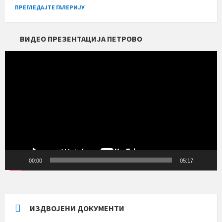
ПРЕГЛЕДАЈТЕ ГАЛЕРИЈУ
ВИДЕО ПРЕЗЕНТАЦИЈА ПЕТРОВО
Прегледач
видео
записа
00:00
05:17
ИЗДВОЈЕНИ ДОКУМЕНТИ