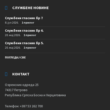
СЛУЖБЕНЕ НОВИНЕ
Службени гласник бр 7
8. јул 2026.
1 прилог
Службени гласник бр 6.
20. мај 2026.
1 прилог
Службени гласник бр 5.
20. мај 2026.
1 прилог
ПОГЛЕДАЈ СВЕ
КОНТАКТ
Озренских одреда 25
74317 Петрово
Република Српска Босна и Херцеговина
Телефон: +387 53 262 700