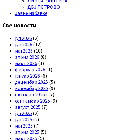
ЛИЧНА ЗАШТИТА
ДВЈ ПЕТРОВО
Јавне набавке
Све новости
јул 2026
(2)
јун 2026
(12)
мај 2026
(10)
април 2026
(8)
март 2026
(1)
фебруар 2026
(1)
јануар 2026
(6)
децембар 2025
(5)
новембар 2025
(9)
октобар 2025
(17)
септембар 2025
(9)
август 2025
(7)
јул 2025
(2)
јун 2025
(2)
мај 2025
(7)
април 2025
(5)
март 2025
(5)