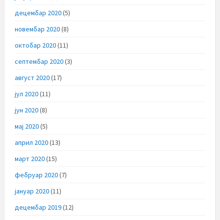
децембар 2020
(5)
новембар 2020
(8)
октобар 2020
(11)
септембар 2020
(3)
август 2020
(17)
јул 2020
(11)
јун 2020
(8)
мај 2020
(5)
април 2020
(13)
март 2020
(15)
фебруар 2020
(7)
јануар 2020
(11)
децембар 2019
(12)