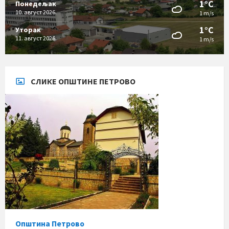
1°C
Понедељак
10. август 2026.
1 m/s
1°C
Уторак
11. август 2026.
1 m/s
СЛИКЕ ОПШТИНЕ ПЕТРОВО
Општина Петрово