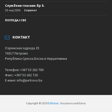
Службени гласник бр 5.
20. мај 2026.
1 прилог
ПОГЛЕДАЈ СВЕ
КОНТАКТ
Озренских одреда 25
74317 Петрово
Република Српска Босна и Херцеговина
Телефон: +387 53 262 700
Факс: +387 53 262 720
Е-маил: info@petrovo.ba
Copyright © 2019
EdVision
. Sva prava sadržana.