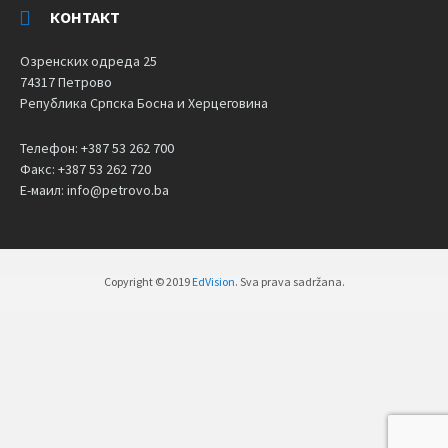
КОНТАКТ
Озренских одреда 25
74317 Петрово
Република Српска Босна и Херцеговина
Телефон: +387 53 262 700
Факс: +387 53 262 720
Е-маил: info@petrovo.ba
Copyright © 2019
EdVision
. Sva prava sadržana.