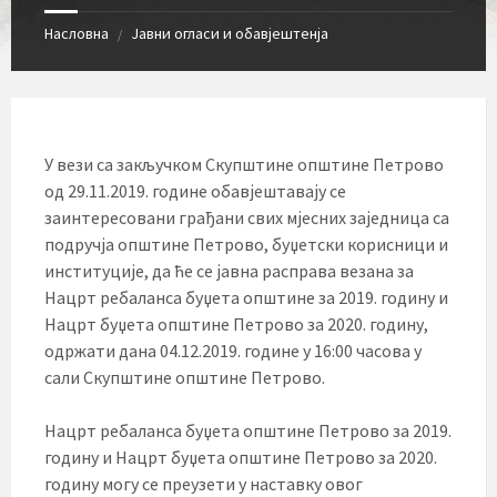
Насловна
Јавни огласи и обавјештенја
/
У вези са закључком Скупштине општине Петрово
од 29.11.2019. године обавјештавају се
заинтересовани грађани свих мјесних заједница са
подручја општине Петрово, буџетски корисници и
институције, да ће се јавна расправа везана за
Нацрт ребаланса буџета општине за 2019. годину и
Нацрт буџета општине Петрово за 2020. годину,
одржати дана 04.12.2019. године у 16:00 часова у
сали Скупштине општине Петрово.
Нацрт ребаланса буџета општине Петрово за 2019.
годину и Нацрт буџета општине Петрово за 2020.
годину могу се преузети у наставку овог