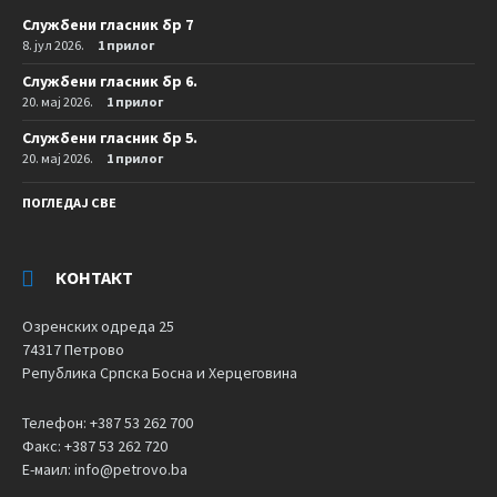
Службени гласник бр 7
8. јул 2026.
1 прилог
Службени гласник бр 6.
20. мај 2026.
1 прилог
Службени гласник бр 5.
20. мај 2026.
1 прилог
ПОГЛЕДАЈ СВЕ
КОНТАКТ
Озренских одреда 25
74317 Петрово
Република Српска Босна и Херцеговина
Телефон: +387 53 262 700
Факс: +387 53 262 720
Е-маил: info@petrovo.ba