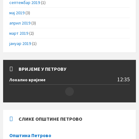
септембар 2019
(1)
мај 2019
(3)
април 2019
(3)
март 2019
(2)
јануар 2019
(1)
ВРИЈЕМЕ У ПЕТРОВУ
12:35
Локално вријеме
СЛИКЕ ОПШТИНЕ ПЕТРОВО
Општина Петрово