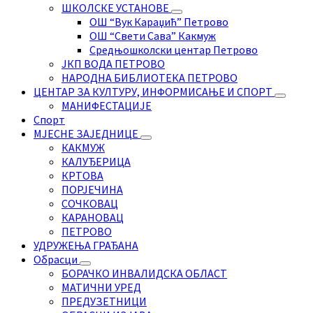
ШКОЛСКЕ УСТАНОВЕ
ОШ “Вук Караџић” Петрово
ОШ “Свети Сава” Какмуж
Средњошколски центар Петрово
ЈКП ВОДА ПЕТРОВО
НАРОДНА БИБЛИОТЕКА ПЕТРОВО
ЦЕНТАР ЗА КУЛТУРУ, ИНФОРМИСАЊЕ И СПОРТ
МАНИФЕСТАЦИЈЕ
Спорт
МЈЕСНЕ ЗАЈЕДНИЦЕ
КАКМУЖ
КАЛУЂЕРИЦА
КРТОВА
ПОРЈЕЧИНА
СОЧКОВАЦ
КАРАНОВАЦ
ПЕТРОВО
УДРУЖЕЊА ГРАЂАНА
Обрасци
БОРАЧКО ИНВАЛИДСКА ОБЛАСТ
МАТИЧНИ УРЕД
ПРЕДУЗЕТНИЦИ