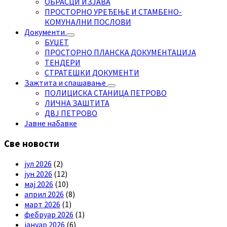
ОБРАСЦИ ИЗЈАВА
ПРОСТОРНО УРЕЂЕЊЕ И СТАМБЕНО-
КОМУНАЛНИ ПОСЛОВИ
Документи
БУЏЕТ
ПРОСТОРНО ПЛАНСКА ДОКУМЕНТАЦИЈА
ТЕНДЕРИ
СТРАТЕШКИ ДОКУМЕНТИ
Зажтита и спашавање
ПОЛИЦИСКА СТАНИЦА ПЕТРОВО
ЛИЧНА ЗАШТИТА
ДВЈ ПЕТРОВО
Јавне набавке
Све новости
јул 2026
(2)
јун 2026
(12)
мај 2026
(10)
април 2026
(8)
март 2026
(1)
фебруар 2026
(1)
јануар 2026
(6)