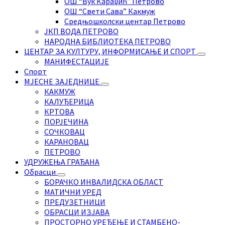
ОШ “Вук Караџић” Петрово
ОШ “Свети Сава” Какмуж
Средњошколски центар Петрово
ЈКП ВОДА ПЕТРОВО
НАРОДНА БИБЛИОТЕКА ПЕТРОВО
ЦЕНТАР ЗА КУЛТУРУ, ИНФОРМИСАЊЕ И СПОРТ
МАНИФЕСТАЦИЈЕ
Спорт
МЈЕСНЕ ЗАЈЕДНИЦЕ
КАКМУЖ
КАЛУЂЕРИЦА
КРТОВА
ПОРЈЕЧИНА
СОЧКОВАЦ
КАРАНОВАЦ
ПЕТРОВО
УДРУЖЕЊА ГРАЂАНА
Обрасци
БОРАЧКО ИНВАЛИДСКА ОБЛАСТ
МАТИЧНИ УРЕД
ПРЕДУЗЕТНИЦИ
ОБРАСЦИ ИЗЈАВА
ПРОСТОРНО УРЕЂЕЊЕ И СТАМБЕНО-