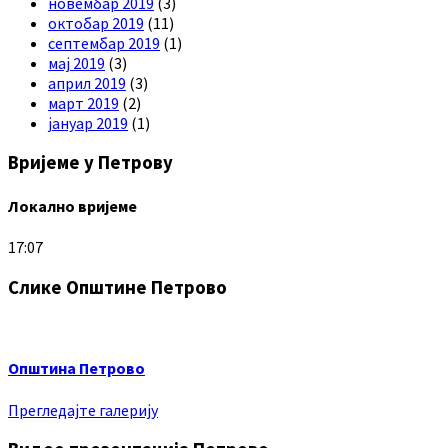
новембар 2019
(3)
октобар 2019
(11)
септембар 2019
(1)
мај 2019
(3)
април 2019
(3)
март 2019
(2)
јануар 2019
(1)
Вријеме у Петрову
Локално вријеме
17:07
Слике Општине Петрово
Општина Петрово
Прегледајте галерију