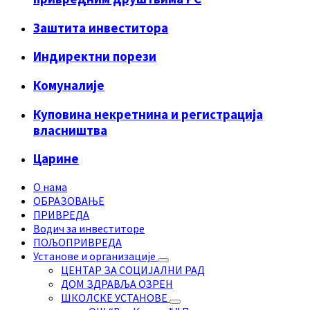
Заштита инвеститора
Индиректни порези
Комуналије
Куповина некретнина и регистрација
власништва
Царине
О нама
ОБРАЗОВАЊЕ
ПРИВРЕДА
Водич за инвеститоре
ПОЉОПРИВРЕДА
Установе и организације
ЦЕНТАР ЗА СОЦИЈАЛНИ РАД
ДОМ ЗДРАВЉА ОЗРЕН
ШКОЛСКЕ УСТАНОВЕ