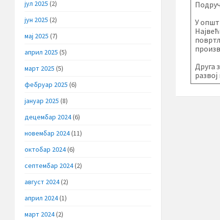
јул 2025
(2)
Подруч
јун 2025
(2)
У општ
Највећ
мај 2025
(7)
повртл
произв
април 2025
(5)
Друга 
март 2025
(5)
развој
фебруар 2025
(6)
јануар 2025
(8)
децембар 2024
(6)
новембар 2024
(11)
октобар 2024
(6)
септембар 2024
(2)
август 2024
(2)
април 2024
(1)
март 2024
(2)