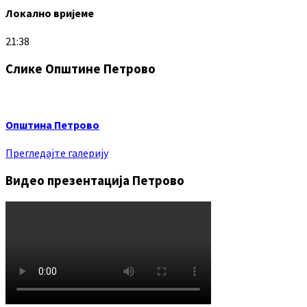
Локално вријеме
21:38
Слике Општине Петрово
Општина Петрово
Прегледајте галерију
Видео презентација Петрово