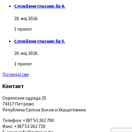
Службени гласник бр 6.
20. мај 2026.
1 прилог
Службени гласник бр 5.
20. мај 2026.
1 прилог
Погледај све
Контакт
Озренских одреда 25
74317 Петрово
Република Српска Босна и Херцеговина
Телефон: +387 53 262 700
Факс: +387 53 262 720