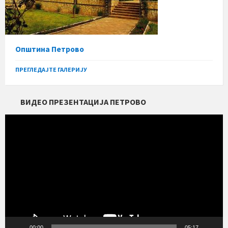
Општина Петрово
ПРЕГЛЕДАЈТЕ ГАЛЕРИЈУ
ВИДЕО ПРЕЗЕНТАЦИЈА ПЕТРОВО
Прегледач
видео
записа
00:00
05:17