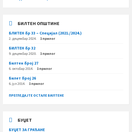
БИЛТЕН ОПШТИНЕ
БЛИТЕН бр 33 – Специјал (2021./2024.)
2. децембар 2024.
1 прилог
БИЛТЕН бр 32
9. децембар 2020.
1 прилог
Билтен број 27
6. октобар 2014.
1 прилог
Билет број 26
6. јул 2014.
1 прилог
ПРЕГЛЕДАЈТЕ ОСТАЛЕ БИЛТЕНЕ
БУЏЕТ
БУЏЕТ ЗА ГРАЂАНЕ