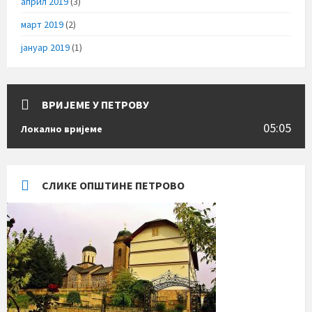
април 2019
(3)
март 2019
(2)
јануар 2019
(1)
ВРИЈЕМЕ У ПЕТРОВУ
05:05
Локално вријеме
СЛИКЕ ОПШТИНЕ ПЕТРОВО