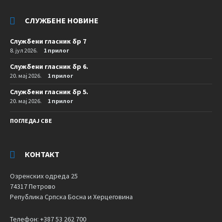
СЛУЖБЕНЕ НОВИНЕ
Службени гласник бр 7
8. јул 2026.
1 прилог
Службени гласник бр 6.
20. мај 2026.
1 прилог
Службени гласник бр 5.
20. мај 2026.
1 прилог
ПОГЛЕДАЈ СВЕ
КОНТАКТ
Озренских одреда 25
74317 Петрово
Република Српска Босна и Херцеговина
Телефон: +387 53 262 700