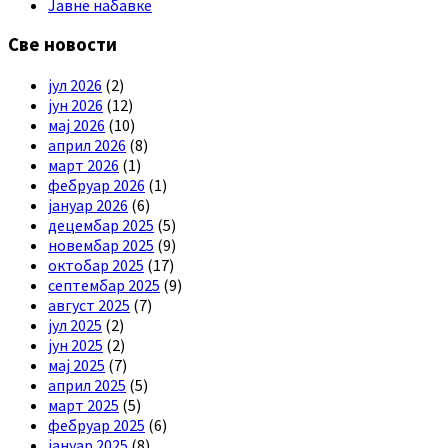
Јавне набавке
Све новости
јул 2026
(2)
јун 2026
(12)
мај 2026
(10)
април 2026
(8)
март 2026
(1)
фебруар 2026
(1)
јануар 2026
(6)
децембар 2025
(5)
новембар 2025
(9)
октобар 2025
(17)
септембар 2025
(9)
август 2025
(7)
јул 2025
(2)
јун 2025
(2)
мај 2025
(7)
април 2025
(5)
март 2025
(5)
фебруар 2025
(6)
јануар 2025
(8)