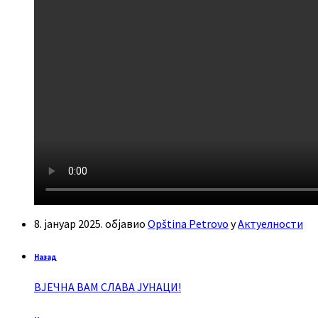
8. јануар 2025.
објавио
Opština Petrovo
у
Актуелности
Назад
ВЈЕЧНА ВАМ СЛАВА ЈУНАЦИ!