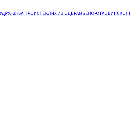
А УДРУЖЕЊА ПРОИСТЕКЛИХ ИЗ ОДБРАМБЕНО-ОТАЏБИНСКОГ 