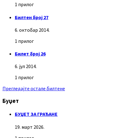
1 прилог
Билтен број 27
6. октобар 2014.
1 прилог
Билет број 26
6. јул 2014.
1 прилог
Прегледајте остале билтене
Буџет
БУЏЕТ ЗА ГРАЂАНЕ
19. март 2026.
1 прилог