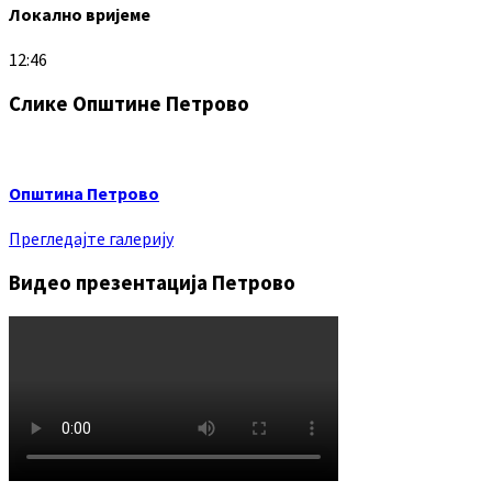
Локално вријеме
12:46
Слике Општине Петрово
Општина Петрово
Прегледајте галерију
Видео презентација Петрово