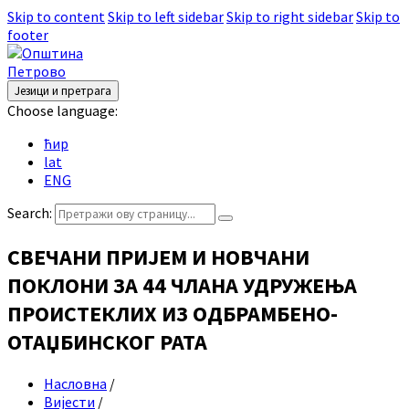
Skip to content
Skip to left sidebar
Skip to right sidebar
Skip to
footer
Језици и претрага
Choose language:
ћир
lat
ENG
Search:
СВЕЧАНИ ПРИЈЕМ И НОВЧАНИ
ПОКЛОНИ ЗА 44 ЧЛАНА УДРУЖЕЊА
ПРОИСТЕКЛИХ ИЗ ОДБРАМБЕНО-
ОТАЏБИНСКОГ РАТА
Насловна
/
Вијести
/