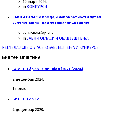
10. март 2026.
in
КОНКУРСИ
ЈАВНИ ОГЛАС о продаји непокретности путем
усменог јавног надметања- лицитације
27. новембар 2025.
in
ЈАВНИ ОГЛАСИ И ОБАВЈЕШТЕЊА
РЕГЛЕДАЈ СВЕ ОГЛАСЕ, ОБАВЈЕШТЕЊА И КУНКУРСЕ
Билтен Општине
БЛИТЕН бр 33 – Специјал (2021./2024.)
2. децембар 2024.
1 прилог
БИЛТЕН бр 32
9. децембар 2020.