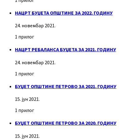
НАЦРТ БУЏЕТА ОПШТИНЕ ЗА 2022. ГОДИНУ
24. новембар 2021.
1 прилог
НАЦРТ РЕБАЛАНСА БУЏЕТА ЗА 2021. ГОДИНУ
24. новембар 2021.
1 прилог
БУЏЕТ ОПШТИНЕ ПЕТРОВО ЗА 2021. ГОДИНУ
15. јун 2021.
1 прилог
БУЏЕТ ОПШТИНЕ ПЕТРОВО ЗА 2020. ГОДИНУ
15. јун 2021.