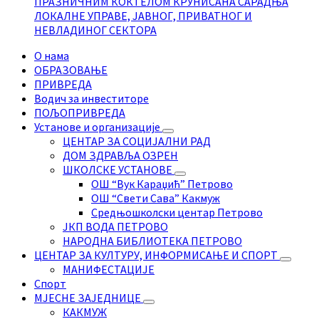
ПРАЗНИЧНИМ КОКТЕЛОМ КРУНИСАНА САРАДЊА
ЛОКАЛНЕ УПРАВЕ, ЈАВНОГ, ПРИВАТНОГ И
НЕВЛАДИНОГ СЕКТОРА
О нама
ОБРАЗОВАЊЕ
ПРИВРЕДА
Водич за инвеститоре
ПОЉОПРИВРЕДА
Установе и организације
ЦЕНТАР ЗА СОЦИЈАЛНИ РАД
ДОМ ЗДРАВЉА ОЗРЕН
ШКОЛСКЕ УСТАНОВЕ
ОШ “Вук Караџић” Петрово
ОШ “Свети Сава” Какмуж
Средњошколски центар Петрово
ЈКП ВОДА ПЕТРОВО
НАРОДНА БИБЛИОТЕКА ПЕТРОВО
ЦЕНТАР ЗА КУЛТУРУ, ИНФОРМИСАЊЕ И СПОРТ
МАНИФЕСТАЦИЈЕ
Спорт
МЈЕСНЕ ЗАЈЕДНИЦЕ
КАКМУЖ