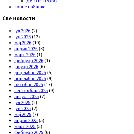
ДВЈ ПЕТРОВО
Јавне набавке
Све новости
јул 2026
(2)
јун 2026
(12)
мај 2026
(10)
април 2026
(8)
март 2026
(1)
фебруар 2026
(1)
јануар 2026
(6)
децембар 2025
(5)
новембар 2025
(9)
октобар 2025
(17)
септембар 2025
(9)
август 2025
(7)
јул 2025
(2)
јун 2025
(2)
мај 2025
(7)
април 2025
(5)
март 2025
(5)
фебруар 2025
(6)