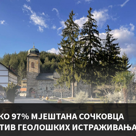
КО 97% МЈЕШТАНА СОЧКОВЦА
ТИВ ГЕОЛОШКИХ ИСТРАЖИВАЊА