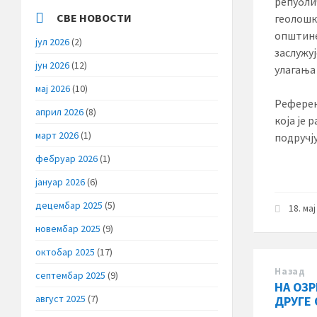
републи
СВЕ НОВОСТИ
геолошк
општине
јул 2026
(2)
заслужу
јун 2026
(12)
улагања 
мај 2026
(10)
Референ
април 2026
(8)
која је
март 2026
(1)
подручј
фебруар 2026
(1)
јануар 2026
(6)
децембар 2025
(5)
18. ма
новембар 2025
(9)
октобар 2025
(17)
Назад
септембар 2025
(9)
НА ОЗ
август 2025
(7)
ДРУГЕ