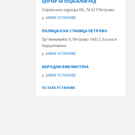
ЦЕНТАР ЗА СОЦИЈАЛНИ РАД
Озренских одреда бб, 74 317 Петрово
у
ЈАВНЕ УСТАНОВЕ
ПОЛИЦИЈСКА СТАНИЦА ПЕТРОВО
Трг Неманјића 9, Петрово 74317, Босна и
Херцеговина
у
ЈАВНЕ УСТАНОВЕ
НАРОДНА БИБЛИОТЕКА
у
ЈАВНЕ УСТАНОВЕ
ОСТАЛЕ УСТАНОВЕ