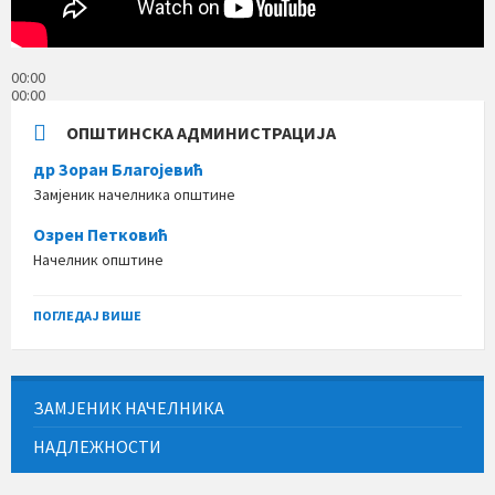
00:00
00:00
05:17
ОПШТИНСКА АДМИНИСТРАЦИЈА
др Зоран Благојевић
Замјеник начелника општине
Озрен Петковић
Начелник општине
ПОГЛЕДАЈ ВИШЕ
ЗАМЈЕНИК НАЧЕЛНИКА
НАДЛЕЖНОСТИ