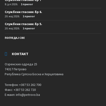
8. јул 2026.
1 прилог
Службени гласник бр 6.
20. мај 2026.
1 прилог
Службени гласник бр 5.
20. мај 2026.
1 прилог
ПОГЛЕДАЈ СВЕ
КОНТАКТ
Озренских одреда 25
74317 Петрово
Република Српска Босна и Херцеговина
Телефон: +387 53 262 700
Факс: +387 53 262 720
Е-маил: info@petrovo.ba