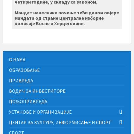
четири године, у складу са законом.
Мандат начелника почиње тећи даном овјере
мандата од стране Централне изборне
комисије Босне и Херцеговине.
О НАМА
ОБРАЗОВАЊЕ
ПРИВРЕДА
ВОДИЧ ЗА ИНВЕСТИТОРЕ
ПОЉОПРИВРЕДА
УСТАНОВЕ И ОРГАНИЗАЦИЈЕ
ЦЕНТАР ЗА КУЛТУРУ, ИНФОРМИСАЊЕ И СПОРТ
СПОРТ