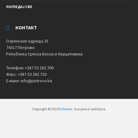
ПОГЛЕДАЈ СВЕ
КОНТАКТ
Озренских одреда 25
74317 Петрово
Република Српска Босна и Херцеговина
Телефон: +387 53 262 700
Факс: +387 53 262 720
Е-маил: info@petrovo.ba
Copyright © 2019
EdVision
. Sva prava sadržana.