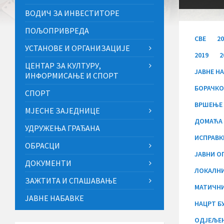
ВОДИЧ ЗА ИНВЕСТИТОРЕ
ПОЉОПРИВРЕДА
СВЕ
2
УСТАНОВЕ И ОРГАНИЗАЦИЈЕ
2019
2
ЦЕНТАР ЗА КУЛТУРУ,
JАВНЕ НА
ИНФОРМИСАЊЕ И СПОРТ
БОРАЧКО
СПОРТ
ВРШЕЊЕ 
МЈЕСНЕ ЗАЈЕДНИЦЕ
ДОМАЋА
УДРУЖЕЊА ГРАЂАНА
ИСПРАВК
ОБРАСЦИ
ЈАВНИ О
ДОКУМЕНТИ
ЛОКАЛНИ
ЗАЖТИТА И СПАШАВАЊЕ
МАТИЧНИ
ЈАВНЕ НАБАВКЕ
НАЦРТ Б
ОДЈЕЉЕЊ