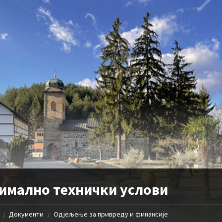
имално технички услови
Документи
Одјељење за привреду и финансије
/
/