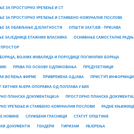
Е ЗА ПРОСТОРНО УРЕЂЕЊЕ И СТ
Е ЗА ПРОСТОРНО УРЕЂЕЊЕ И СТАМБЕНО-КОМУНАЛНЕ ПОСЛОВЕ
Е ЗА ОБАВЉАЊЕ ДЈЕЛАТНОСТИ
ОПШТИ ЗАХТЈЕВ - ПРИЈАВА
Е ЗАЈЕДНИЦЕ ЕТАЖНИХ ВЛАСНИКА
ОСНИВАЊЕ САМОСТАЛНЕ РАДЊ
 ПРОСТОР
БОРАЦА, ВОЈНИХ ИНВАЛИДА И ПОРОДИЦЕ ПОГИНУЛИХ БОРАЦА
НИК
ПРАВА ПО ОСНОВУ ОДЛИКОВАЊА
ПРЕДУЗЕТНИЦИ
АК ВОЂЕЊА ФИРМЕ
ПРИВРЕМЕНА ОДЈАВА
ПРИСТУП ИНФОРМАЦИ
Т ХИТНИХ МЈЕРА ОПОРАВКА ОД ПОПЛАВА У БИХ
НО ПЛАНСКА ДОКУМЕНТАЦИЈА
ПРОСТОРНО ПЛАНСКА ДОКУМЕНТА
НО УРЕЂЕЊЕ И СТАМБЕНО-КОМУНАЛНИ ПОСЛОВИ
РАДНЕ КЊИЖИЦ
Е НОВИНЕ
СЛУЖБЕНИ ГЛАСНИЦИ
СТАТУТ ОПШТИНЕ
ШКИ ДОКУМЕНТИ
ТЕНДЕРИ
ТИРИЗАМ
УВЈЕРЕЊА