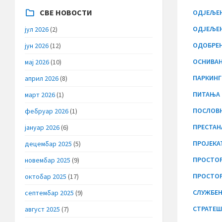
СВЕ НОВОСТИ
ОДЈЕЉЕЊ
ОДЈЕЉЕЊ
јул 2026
(2)
ОДОБРЕЊ
јун 2026
(12)
ОСНИВАЊ
мај 2026
(10)
ПАРКИНГ
април 2026
(8)
ПИТАЊА 
март 2026
(1)
ПОСЛОВ
фебруар 2026
(1)
ПРЕСТАН
јануар 2026
(6)
ПРОЈЕКА
децембар 2025
(5)
ПРОСТОР
новембар 2025
(9)
ПРОСТОР
октобар 2025
(17)
СЛУЖБЕН
септембар 2025
(9)
СТРАТЕ
август 2025
(7)