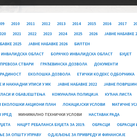
009
2010
2011
2012
2013
2014
2015
2016
2017
2
020
2021
2022
2023
2024
2025
2026
JАВНЕ НАБАВКЕ 
БАВКЕ 2025
JАВНЕ НАБАВКЕ 2026
БИЛТЕН
 ИНВАЛИДСКА ОБЛАСТ
БОРАЧКО ИНВАЛИДСКА ОБЛАСТ
БУЏЕТ
ПРЕВОЗА СТВАРИ
ГРАЂЕВИНСКА ДОЗВОЛА
ДОКУМЕНТИ
 РАДИНОСТ
ЕКОЛОШКА ДОЗВОЛА
ЕТИЧКИ КОДЕКС ОДБОРНИКА
Е И НАКНАДНИ УПИСИ У МК
ЈАВНЕ НАБАВКЕ 2022
ЈАВНЕ ПОВРШИН
ГЛАСИ И ОБАВЈЕШТЕЊА
КОМУНАЛНА ПОЛИЦИЈА
КУЋНА ЛИСТА
 ЕКОЛОШКИ АКЦИОНИ ПЛАН
ЛОКАЦИЈСКИ УСЛОВИ
МАТИЧНЕ УС
 УРЕД
МИНИМАЛНО ТЕХНИЧКИ УСЛОВИ
НАСТАВАК РАДА
УЏЕТА
НАЦРТ РЕБАЛАНСА БУЏЕТА ЗА 2019.
ОБРАСЦИ
ОБРАСЦИ 
Е ЗА ОПШТУ УПРАВУ
ОДЈЕЉЕЊЕ ЗА ПРИВРЕДУ И ФИНАНСИЈЕ