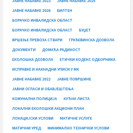
JАВНЕ НАБАВКЕ 2023
JАВНЕ НАБАВКЕ 2025
JАВНЕ НАБАВКЕ 2026
БИЛТЕН
БОРАЧКО ИНВАЛИДСКА ОБЛАСТ
БОРАЧКО ИНВАЛИДСКА ОБЛАСТ
БУЏЕТ
ВРШЕЊЕ ПРЕВОЗА СТВАРИ
ГРАЂЕВИНСКА ДОЗВОЛА
ДОКУМЕНТИ
ДОМАЋА РАДИНОСТ
ЕКОЛОШКА ДОЗВОЛА
ЕТИЧКИ КОДЕКС ОДБОРНИКА
ИСПРАВКЕ И НАКНАДНИ УПИСИ У МК
ЈАВНЕ НАБАВКЕ 2022
ЈАВНЕ ПОВРШИНЕ
ЈАВНИ ОГЛАСИ И ОБАВЈЕШТЕЊА
КОМУНАЛНА ПОЛИЦИЈА
КУЋНА ЛИСТА
ЛОКАЛНИ ЕКОЛОШКИ АКЦИОНИ ПЛАН
ЛОКАЦИЈСКИ УСЛОВИ
МАТИЧНЕ УСЛУГЕ
МАТИЧНИ УРЕД
МИНИМАЛНО ТЕХНИЧКИ УСЛОВИ