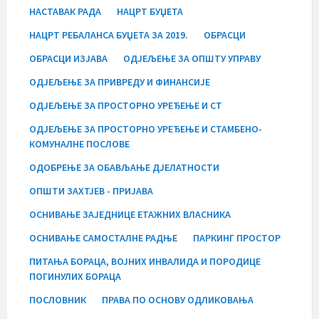
НАСТАВАК РАДА
НАЦРТ БУЏЕТА
НАЦРТ РЕБАЛАНСА БУЏЕТА ЗА 2019.
ОБРАСЦИ
ОБРАСЦИ ИЗЈАВА
ОДЈЕЉЕЊЕ ЗА ОПШТУ УПРАВУ
ОДЈЕЉЕЊЕ ЗА ПРИВРЕДУ И ФИНАНСИЈЕ
ОДЈЕЉЕЊЕ ЗА ПРОСТОРНО УРЕЂЕЊЕ И СТ
ОДЈЕЉЕЊЕ ЗА ПРОСТОРНО УРЕЂЕЊЕ И СТАМБЕНО-
КОМУНАЛНЕ ПОСЛОВЕ
ОДОБРЕЊЕ ЗА ОБАВЉАЊЕ ДЈЕЛАТНОСТИ
ОПШТИ ЗАХТЈЕВ - ПРИЈАВА
ОСНИВАЊЕ ЗАЈЕДНИЦЕ ЕТАЖНИХ ВЛАСНИКА
ОСНИВАЊЕ САМОСТАЛНЕ РАДЊЕ
ПАРКИНГ ПРОСТОР
ПИТАЊА БОРАЦА, ВОЈНИХ ИНВАЛИДА И ПОРОДИЦЕ
ПОГИНУЛИХ БОРАЦА
ПОСЛОВНИК
ПРАВА ПО ОСНОВУ ОДЛИКОВАЊА