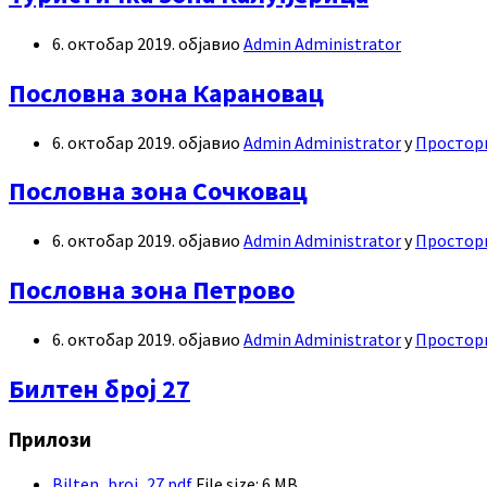
6. октобар 2019.
објавио
Admin Administrator
Пословна зона Карановац
6. октобар 2019.
објавио
Admin Administrator
у
Просторн
Пословна зона Сочковац
6. октобар 2019.
објавио
Admin Administrator
у
Просторн
Пословна зона Петрово
6. октобар 2019.
објавио
Admin Administrator
у
Просторн
Билтен број 27
Прилози
Bilten_broj_27.pdf
File size:
6 MB