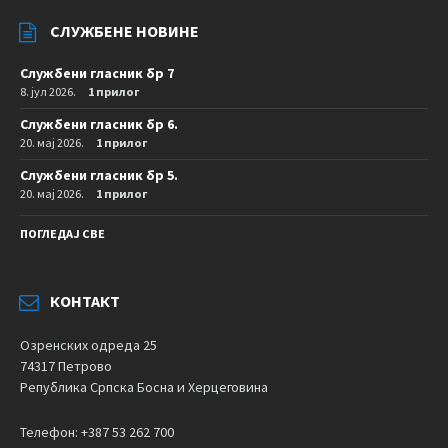
СЛУЖБЕНЕ НОВИНЕ
Службени гласник бр 7
8. јул 2026.
1 прилог
Службени гласник бр 6.
20. мај 2026.
1 прилог
Службени гласник бр 5.
20. мај 2026.
1 прилог
ПОГЛЕДАЈ СВЕ
КОНТАКТ
Озренских одреда 25
74317 Петрово
Република Српска Босна и Херцеговина
Телефон: +387 53 262 700