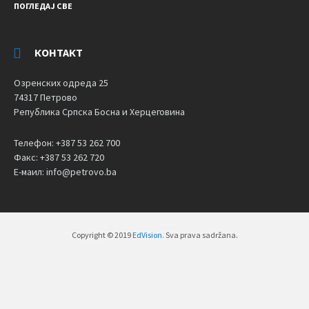
ПОГЛЕДАЈ СВЕ
КОНТАКТ
Озренских одреда 25
74317 Петрово
Република Српска Босна и Херцеговина
Телефон: +387 53 262 700
Факс: +387 53 262 720
Е-маил: info@petrovo.ba
Copyright © 2019
EdVision
. Sva prava sadržana.