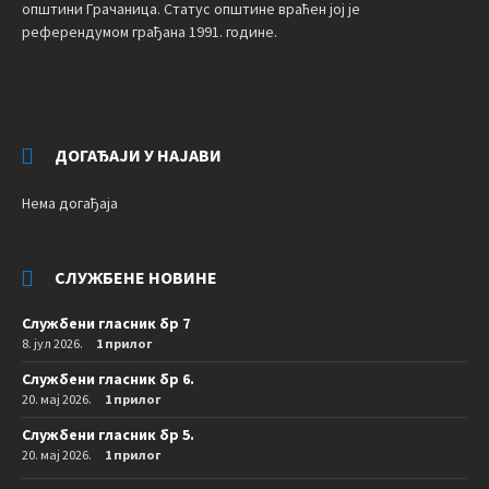
општини Грачаница. Статус општине враћен јој је
референдумом грађана 1991. године.
ДОГАЂАЈИ У НАЈАВИ
Нема догађаја
СЛУЖБЕНЕ НОВИНЕ
Службени гласник бр 7
8. јул 2026.
1 прилог
Службени гласник бр 6.
20. мај 2026.
1 прилог
Службени гласник бр 5.
20. мај 2026.
1 прилог