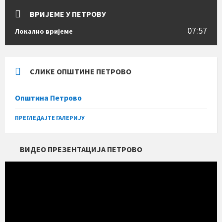
ВРИЈЕМЕ У ПЕТРОВУ
07:57
Локално вријеме
СЛИКЕ ОПШТИНЕ ПЕТРОВО
Општина Петрово
ПРЕГЛЕДАЈТЕ ГАЛЕРИЈУ
ВИДЕО ПРЕЗЕНТАЦИЈА ПЕТРОВО
Прегледач
видео
записа