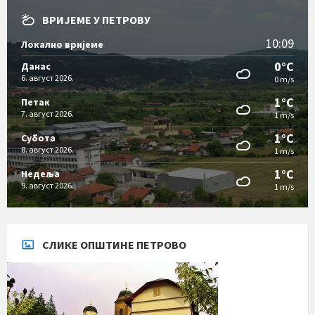
ВРИЈЕМЕ У ПЕТРОВУ
10:09
Локално вријеме
0°C
Данас
6. август 2026.
0 m/s
1°C
Петак
7. август 2026.
1 m/s
1°C
Субота
8. август 2026.
1 m/s
1°C
Недеља
9. август 2026.
1 m/s
СЛИКЕ ОПШТИНЕ ПЕТРОВО