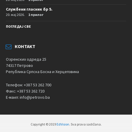
Службени гласник бр 5.
20. мај 2026.
1 прилог
ПОГЛЕДАЈ СВЕ
КОНТАКТ
Озренских одреда 25
74317 Петрово
Република Српска Босна и Херцеговина
Телефон: +387 53 262 700
Факс: +387 53 262 720
Е-маил: info@petrovo.ba
Copyright © 2019
EdVision
. Sva prava sadržana.