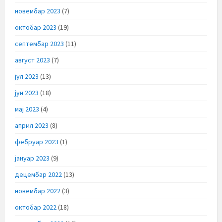
новембар 2023
(7)
октобар 2023
(19)
септембар 2023
(11)
август 2023
(7)
јул 2023
(13)
јун 2023
(18)
мај 2023
(4)
април 2023
(8)
фебруар 2023
(1)
јануар 2023
(9)
децембар 2022
(13)
новембар 2022
(3)
октобар 2022
(18)