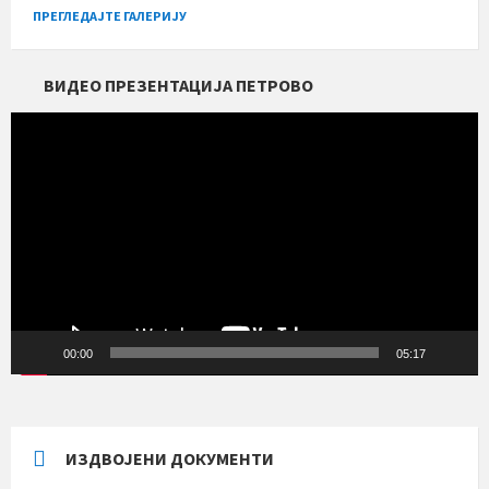
ПРЕГЛЕДАЈТЕ ГАЛЕРИЈУ
ВИДЕО ПРЕЗЕНТАЦИЈА ПЕТРОВО
Прегледач
видео
записа
00:00
05:17
ИЗДВОЈЕНИ ДОКУМЕНТИ