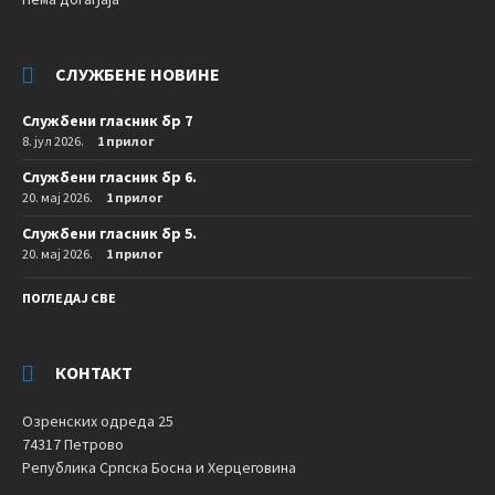
СЛУЖБЕНЕ НОВИНЕ
Службени гласник бр 7
8. јул 2026.
1 прилог
Службени гласник бр 6.
20. мај 2026.
1 прилог
Службени гласник бр 5.
20. мај 2026.
1 прилог
ПОГЛЕДАЈ СВЕ
КОНТАКТ
Озренских одреда 25
74317 Петрово
Република Српска Босна и Херцеговина