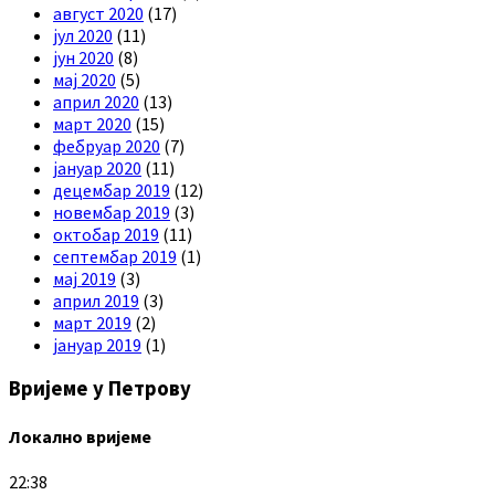
август 2020
(17)
јул 2020
(11)
јун 2020
(8)
мај 2020
(5)
април 2020
(13)
март 2020
(15)
фебруар 2020
(7)
јануар 2020
(11)
децембар 2019
(12)
новембар 2019
(3)
октобар 2019
(11)
септембар 2019
(1)
мај 2019
(3)
април 2019
(3)
март 2019
(2)
јануар 2019
(1)
Вријеме у Петрову
Локално вријеме
22:38