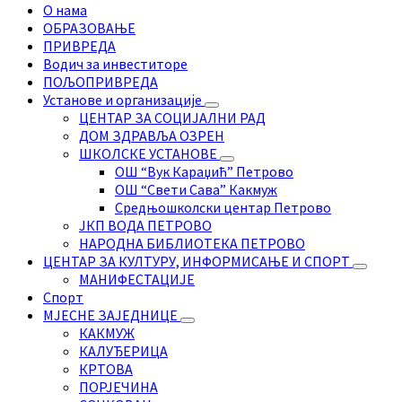
О нама
ОБРАЗОВАЊЕ
ПРИВРЕДА
Водич за инвеститоре
ПОЉОПРИВРЕДА
Установе и организације
ЦЕНТАР ЗА СОЦИЈАЛНИ РАД
ДОМ ЗДРАВЉА ОЗРЕН
ШКОЛСКЕ УСТАНОВЕ
ОШ “Вук Караџић” Петрово
ОШ “Свети Сава” Какмуж
Средњошколски центар Петрово
ЈКП ВОДА ПЕТРОВО
НАРОДНА БИБЛИОТЕКА ПЕТРОВО
ЦЕНТАР ЗА КУЛТУРУ, ИНФОРМИСАЊЕ И СПОРТ
МАНИФЕСТАЦИЈЕ
Спорт
МЈЕСНЕ ЗАЈЕДНИЦЕ
КАКМУЖ
КАЛУЂЕРИЦА
КРТОВА
ПОРЈЕЧИНА