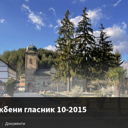
жбени гласник 10-2015
Документи
/