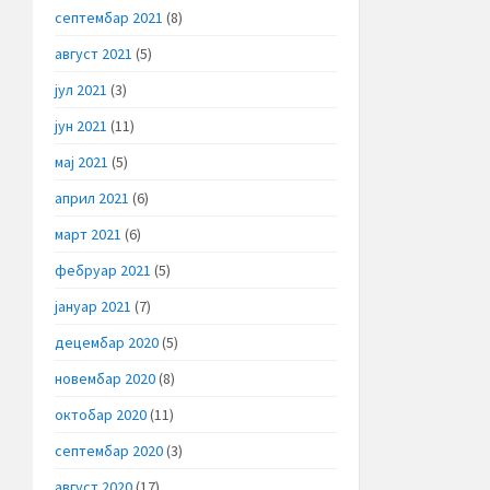
септембар 2021
(8)
август 2021
(5)
јул 2021
(3)
јун 2021
(11)
мај 2021
(5)
април 2021
(6)
март 2021
(6)
фебруар 2021
(5)
јануар 2021
(7)
децембар 2020
(5)
новембар 2020
(8)
октобар 2020
(11)
септембар 2020
(3)
август 2020
(17)