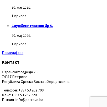
20. мај 2026.
1 прилог
Службени гласник бр 5.
20. мај 2026.
1 прилог
Погледај све
Контакт
Озренских одреда 25
74317 Петрово
Република Српска Босна и Херцеговина
Телефон: +387 53 262 700
Факс: +387 53 262 720
Е-маил: info@petrovo.ba