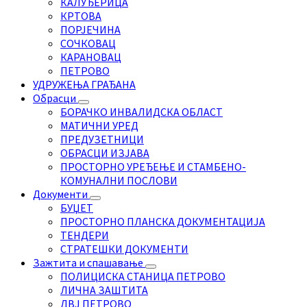
КАЛУЂЕРИЦА
КРТОВА
ПОРЈЕЧИНА
СОЧКОВАЦ
КАРАНОВАЦ
ПЕТРОВО
УДРУЖЕЊА ГРАЂАНА
Обрасци
БОРАЧКО ИНВАЛИДСКА ОБЛАСТ
МАТИЧНИ УРЕД
ПРЕДУЗЕТНИЦИ
ОБРАСЦИ ИЗЈАВА
ПРОСТОРНО УРЕЂЕЊЕ И СТАМБЕНО-
КОМУНАЛНИ ПОСЛОВИ
Документи
БУЏЕТ
ПРОСТОРНО ПЛАНСКА ДОКУМЕНТАЦИЈА
ТЕНДЕРИ
СТРАТЕШКИ ДОКУМЕНТИ
Зажтита и спашавање
ПОЛИЦИСКА СТАНИЦА ПЕТРОВО
ЛИЧНА ЗАШТИТА
ДВЈ ПЕТРОВО