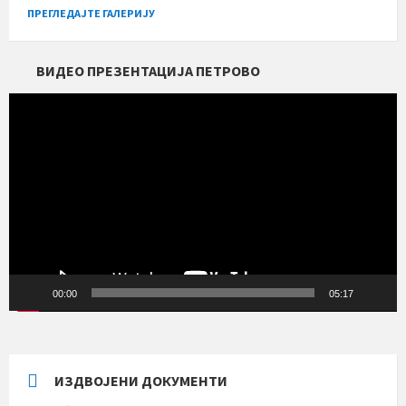
ПРЕГЛЕДАЈТЕ ГАЛЕРИЈУ
ВИДЕО ПРЕЗЕНТАЦИЈА ПЕТРОВО
Прегледач
видео
записа
00:00
05:17
ИЗДВОЈЕНИ ДОКУМЕНТИ