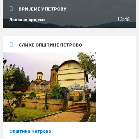
ВРИЈЕМЕ У ПЕТРОВУ
13:48
Локално вријеме
СЛИКЕ ОПШТИНЕ ПЕТРОВО
Општина Петрово