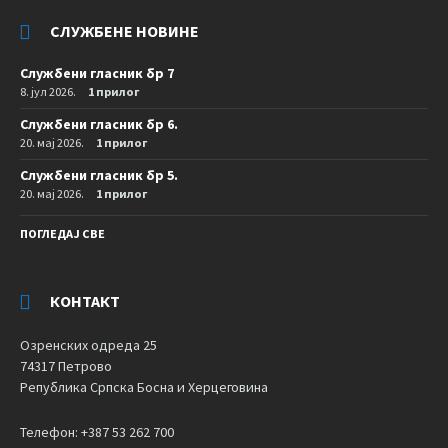
СЛУЖБЕНЕ НОВИНЕ
Службени гласник бр 7
8. јул 2026.
1 прилог
Службени гласник бр 6.
20. мај 2026.
1 прилог
Службени гласник бр 5.
20. мај 2026.
1 прилог
ПОГЛЕДАЈ СВЕ
КОНТАКТ
Озренских одреда 25
74317 Петрово
Република Српска Босна и Херцеговина
Телефон: +387 53 262 700