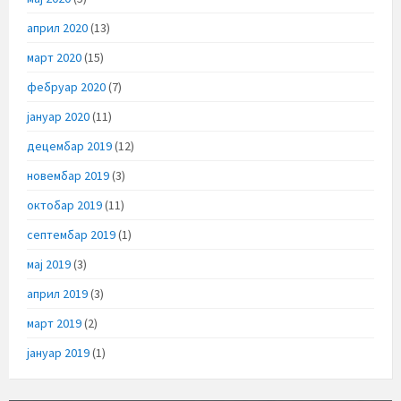
април 2020
(13)
март 2020
(15)
фебруар 2020
(7)
јануар 2020
(11)
децембар 2019
(12)
новембар 2019
(3)
октобар 2019
(11)
септембар 2019
(1)
мај 2019
(3)
април 2019
(3)
март 2019
(2)
јануар 2019
(1)