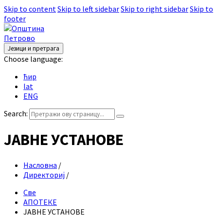
Skip to content
Skip to left sidebar
Skip to right sidebar
Skip to
footer
Језици и претрага
Choose language:
ћир
lat
ENG
Search:
ЈАВНЕ УСТАНОВЕ
Насловна
/
Директориј
/
Све
АПОТЕКЕ
ЈАВНЕ УСТАНОВЕ