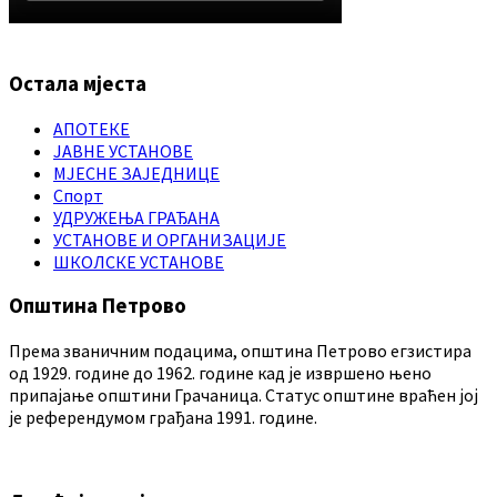
Остала мјеста
АПОТЕКЕ
ЈАВНЕ УСТАНОВЕ
МЈЕСНЕ ЗАЈЕДНИЦЕ
Спорт
УДРУЖЕЊА ГРАЂАНА
УСТАНОВЕ И ОРГАНИЗАЦИЈЕ
ШКОЛСКЕ УСТАНОВЕ
Општина Петрово
Према званичним подацима, општина Петрово егзистира
од 1929. године до 1962. године кад је извршено њено
припајање општини Грачаница. Статус општине враћен јој
је референдумом грађана 1991. године.