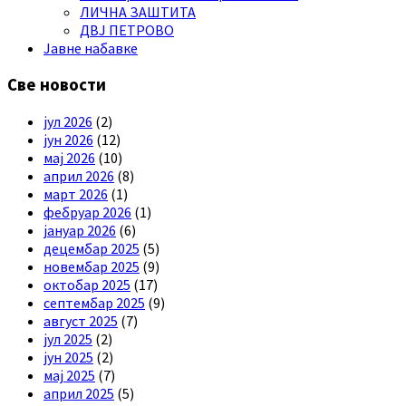
ЛИЧНА ЗАШТИТА
ДВЈ ПЕТРОВО
Јавне набавке
Све новости
јул 2026
(2)
јун 2026
(12)
мај 2026
(10)
април 2026
(8)
март 2026
(1)
фебруар 2026
(1)
јануар 2026
(6)
децембар 2025
(5)
новембар 2025
(9)
октобар 2025
(17)
септембар 2025
(9)
август 2025
(7)
јул 2025
(2)
јун 2025
(2)
мај 2025
(7)
април 2025
(5)