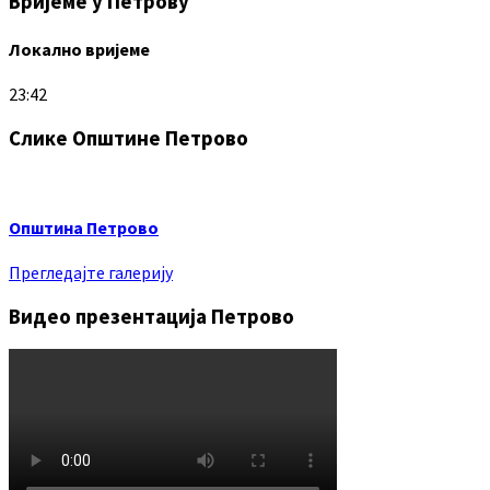
Вријеме у Петрову
Локално вријеме
23:42
Слике Општине Петрово
Општина Петрово
Прегледајте галерију
Видео презентација Петрово