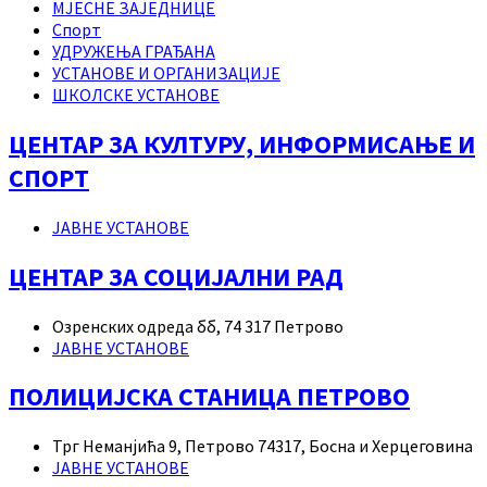
МЈЕСНЕ ЗАЈЕДНИЦЕ
Спорт
УДРУЖЕЊА ГРАЂАНА
УСТАНОВЕ И ОРГАНИЗАЦИЈЕ
ШКОЛСКЕ УСТАНОВЕ
ЦЕНТАР ЗА КУЛТУРУ, ИНФОРМИСАЊЕ И
СПОРТ
ЈАВНЕ УСТАНОВЕ
ЦЕНТАР ЗА СОЦИЈАЛНИ РАД
Озренских одреда бб, 74 317 Петрово
ЈАВНЕ УСТАНОВЕ
ПОЛИЦИЈСКА СТАНИЦА ПЕТРОВО
Трг Неманјића 9, Петрово 74317, Босна и Херцеговина
ЈАВНЕ УСТАНОВЕ