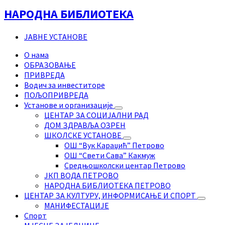
НАРОДНА БИБЛИОТЕКА
ЈАВНЕ УСТАНОВЕ
О нама
ОБРАЗОВАЊЕ
ПРИВРЕДА
Водич за инвеститоре
ПОЉОПРИВРЕДА
Установе и организације
ЦЕНТАР ЗА СОЦИЈАЛНИ РАД
ДОМ ЗДРАВЉА ОЗРЕН
ШКОЛСКЕ УСТАНОВЕ
ОШ “Вук Караџић” Петрово
ОШ “Свети Сава” Какмуж
Средњошколски центар Петрово
ЈКП ВОДА ПЕТРОВО
НАРОДНА БИБЛИОТЕКА ПЕТРОВО
ЦЕНТАР ЗА КУЛТУРУ, ИНФОРМИСАЊЕ И СПОРТ
МАНИФЕСТАЦИЈЕ
Спорт