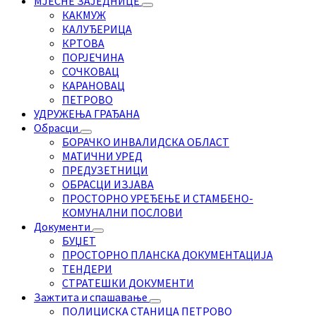
МЈЕСНЕ ЗАЈЕДНИЦЕ
КАКМУЖ
КАЛУЂЕРИЦА
КРТОВА
ПОРЈЕЧИНА
СОЧКОВАЦ
КАРАНОВАЦ
ПЕТРОВО
УДРУЖЕЊА ГРАЂАНА
Обрасци
БОРАЧКО ИНВАЛИДСКА ОБЛАСТ
МАТИЧНИ УРЕД
ПРЕДУЗЕТНИЦИ
ОБРАСЦИ ИЗЈАВА
ПРОСТОРНО УРЕЂЕЊЕ И СТАМБЕНО-
КОМУНАЛНИ ПОСЛОВИ
Документи
БУЏЕТ
ПРОСТОРНО ПЛАНСКА ДОКУМЕНТАЦИЈА
ТЕНДЕРИ
СТРАТЕШКИ ДОКУМЕНТИ
Зажтита и спашавање
ПОЛИЦИСКА СТАНИЦА ПЕТРОВО