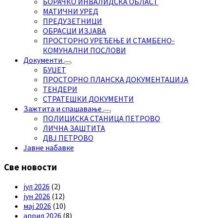
БОРАЧКО ИНВАЛИДСКА ОБЛАСТ
МАТИЧНИ УРЕД
ПРЕДУЗЕТНИЦИ
ОБРАСЦИ ИЗЈАВА
ПРОСТОРНО УРЕЂЕЊЕ И СТАМБЕНО-
КОМУНАЛНИ ПОСЛОВИ
Документи
БУЏЕТ
ПРОСТОРНО ПЛАНСКА ДОКУМЕНТАЦИЈА
ТЕНДЕРИ
СТРАТЕШКИ ДОКУМЕНТИ
Зажтита и спашавање
ПОЛИЦИСКА СТАНИЦА ПЕТРОВО
ЛИЧНА ЗАШТИТА
ДВЈ ПЕТРОВО
Јавне набавке
Све новости
јул 2026
(2)
јун 2026
(12)
мај 2026
(10)
април 2026
(8)