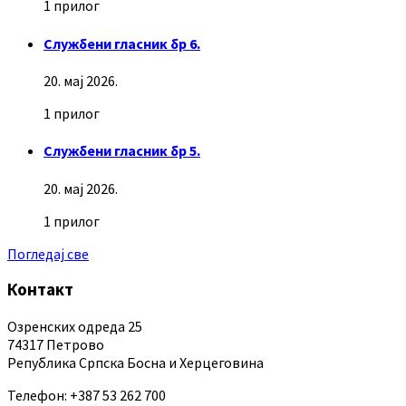
1 прилог
Службени гласник бр 6.
20. мај 2026.
1 прилог
Службени гласник бр 5.
20. мај 2026.
1 прилог
Погледај све
Контакт
Озренских одреда 25
74317 Петрово
Република Српска Босна и Херцеговина
Телефон: +387 53 262 700