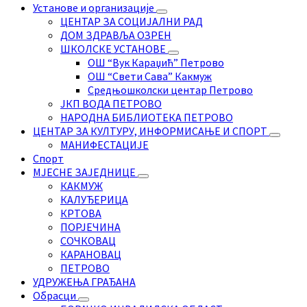
Установе и организације
ЦЕНТАР ЗА СОЦИЈАЛНИ РАД
ДОМ ЗДРАВЉА ОЗРЕН
ШКОЛСКЕ УСТАНОВЕ
ОШ “Вук Караџић” Петрово
ОШ “Свети Сава” Какмуж
Средњошколски центар Петрово
ЈКП ВОДА ПЕТРОВО
НАРОДНА БИБЛИОТЕКА ПЕТРОВО
ЦЕНТАР ЗА КУЛТУРУ, ИНФОРМИСАЊЕ И СПОРТ
МАНИФЕСТАЦИЈЕ
Спорт
МЈЕСНЕ ЗАЈЕДНИЦЕ
КАКМУЖ
КАЛУЂЕРИЦА
КРТОВА
ПОРЈЕЧИНА
СОЧКОВАЦ
КАРАНОВАЦ
ПЕТРОВО
УДРУЖЕЊА ГРАЂАНА
Обрасци