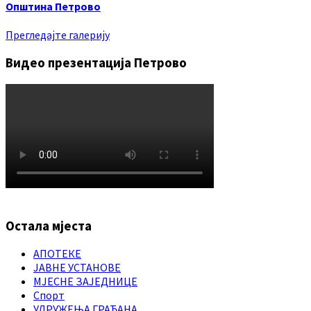
Општина Петрово
Прегледајте галерију
Видео презентација Петрово
Остала мјеста
АПОТЕКЕ
ЈАВНЕ УСТАНОВЕ
МЈЕСНЕ ЗАЈЕДНИЦЕ
Спорт
УДРУЖЕЊА ГРАЂАНА