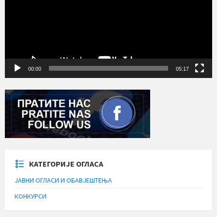
00:00
05:17
КАТЕГОРИЈЕ ОГЛАСА
ЈАВНИ ОГЛАСИ И ОБАВЈЕШТЕЊА
КОНКУРСИ