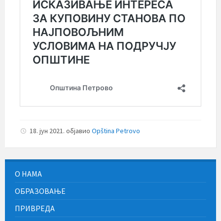
18. јун 2021.
објавио
Opština Petrovo
О НАМА
ОБРАЗОВАЊЕ
ПРИВРЕДА