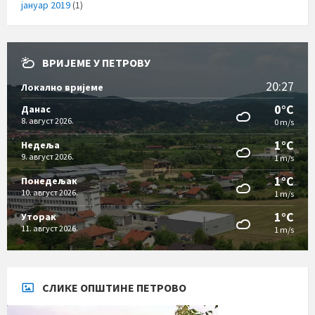
јануар 2019
(1)
ВРИЈЕМЕ У ПЕТРОВУ
20:27
Локално вријеме
0°C
Данас
8. август 2026.
0 m/s
1°C
Недеља
9. август 2026.
1 m/s
1°C
Понедељак
10. август 2026.
1 m/s
1°C
Уторак
11. август 2026.
1 m/s
СЛИКЕ ОПШТИНЕ ПЕТРОВО