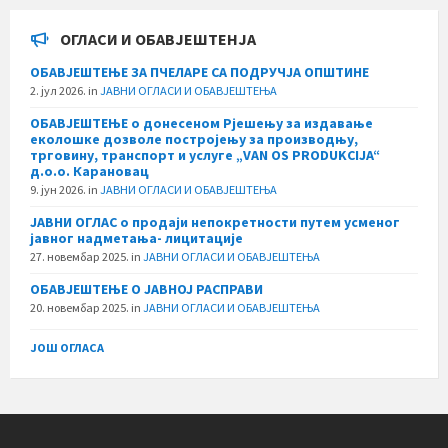
ОГЛАСИ И ОБАВЈЕШТЕНЈА
ОБАВЈЕШТЕЊЕ ЗА ПЧЕЛАРЕ СА ПОДРУЧЈА ОПШТИНЕ
2. јул 2026.
in
ЈАВНИ ОГЛАСИ И ОБАВЈЕШТЕЊА
ОБАВЈЕШТЕЊЕ о донесеном Рјешењу за издавање
еколошке дозволе постројењу за производњу,
трговину, транспорт и услуге „VAN OS PRODUKCIJA“
д.о.о. Карановац
9. јун 2026.
in
ЈАВНИ ОГЛАСИ И ОБАВЈЕШТЕЊА
ЈАВНИ ОГЛАС о продаји непокретности путем усменог
јавног надметања- лицитације
27. новембар 2025.
in
ЈАВНИ ОГЛАСИ И ОБАВЈЕШТЕЊА
ОБАВЈЕШТЕЊЕ О ЈАВНОЈ РАСПРАВИ
20. новембар 2025.
in
ЈАВНИ ОГЛАСИ И ОБАВЈЕШТЕЊА
ЈОШ ОГЛАСА