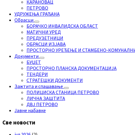
КАРАНОВАЦ
ПЕТРОВО
УДРУЖЕЊА ГРАЂАНА
Обрасци
БОРАЧКО ИНВАЛИДСКА ОБЛАСТ
МАТИЧНИ УРЕД
ПРЕДУЗЕТНИЦИ
ОБРАСЦИ ИЗЈАВА
ПРОСТОРНО УРЕЂЕЊЕ И СТАМБЕНО-КОМУНАЛН
Документи
БУЏЕТ
ПРОСТОРНО ПЛАНСКА ДОКУМЕНТАЦИЈА
ТЕНДЕРИ
СТРАТЕШКИ ДОКУМЕНТИ
Зажтита и спашавање
ПОЛИЦИСКА СТАНИЦА ПЕТРОВО
ЛИЧНА ЗАШТИТА
ДВЈ ПЕТРОВО
Јавне набавке
Све новости
јул 2026
(2)