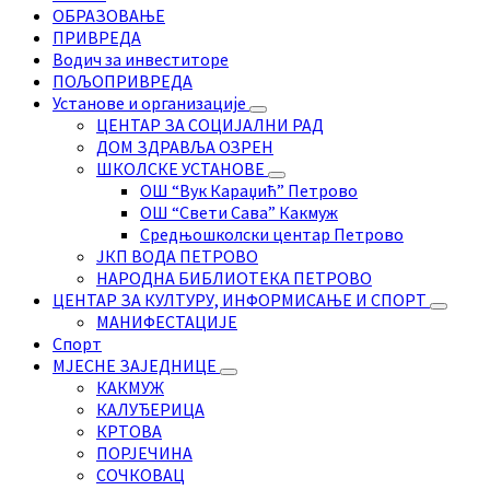
ОБРАЗОВАЊЕ
ПРИВРЕДА
Водич за инвеститоре
ПОЉОПРИВРЕДА
Установе и организације
ЦЕНТАР ЗА СОЦИЈАЛНИ РАД
ДОМ ЗДРАВЉА ОЗРЕН
ШКОЛСКЕ УСТАНОВЕ
ОШ “Вук Караџић” Петрово
ОШ “Свети Сава” Какмуж
Средњошколски центар Петрово
ЈКП ВОДА ПЕТРОВО
НАРОДНА БИБЛИОТЕКА ПЕТРОВО
ЦЕНТАР ЗА КУЛТУРУ, ИНФОРМИСАЊЕ И СПОРТ
МАНИФЕСТАЦИЈЕ
Спорт
МЈЕСНЕ ЗАЈЕДНИЦЕ
КАКМУЖ
КАЛУЂЕРИЦА
КРТОВА
ПОРЈЕЧИНА
СОЧКОВАЦ