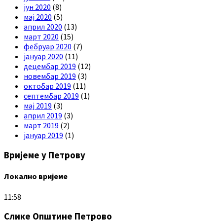
јун 2020
(8)
мај 2020
(5)
април 2020
(13)
март 2020
(15)
фебруар 2020
(7)
јануар 2020
(11)
децембар 2019
(12)
новембар 2019
(3)
октобар 2019
(11)
септембар 2019
(1)
мај 2019
(3)
април 2019
(3)
март 2019
(2)
јануар 2019
(1)
Вријеме у Петрову
Локално вријеме
11:58
Слике Општине Петрово