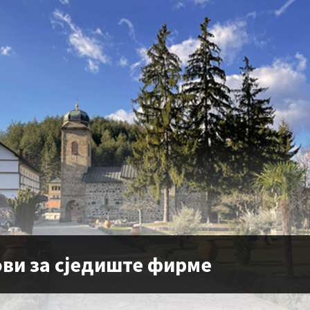
ови за сједиште фирме