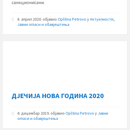
санкционисани.
8. април 2020.
објавио
Opština Petrovo
у
Актуелности
,
Јавни огласи и обавјештења
ДЈЕЧИЈА НОВА ГОДИНА 2020
6. децембар 2019.
објавио
Opština Petrovo
у
Јавни
огласи и обавјештења