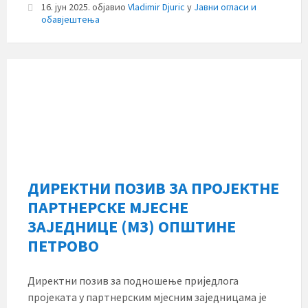
16. јун 2025.
објавио
Vladimir Djuric
у
Јавни огласи и
обавјештења
ДИРЕКТНИ ПОЗИВ ЗА ПРОЈЕКТНЕ
ПАРТНЕРСКЕ МЈЕСНЕ
ЗАЈЕДНИЦЕ (МЗ) ОПШТИНЕ
ПЕТРОВО
Директни позив за подношење приједлога
пројеката у партнерским мјесним заједницама је