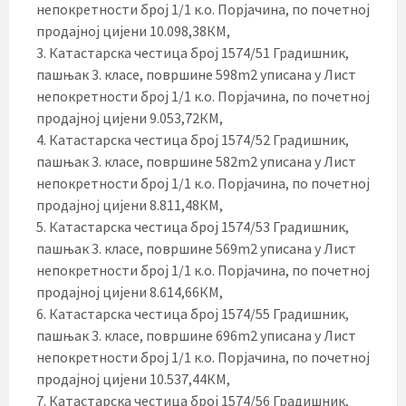
непокретности број 1/1 к.о. Порјачина, по почетној
продајној цијени 10.098,38КМ,
3. Катастарска честица број 1574/51 Градишник,
пашњак 3. класе, површине 598m2 уписана у Лист
непокретности број 1/1 к.о. Порјачина, по почетној
продајној цијени 9.053,72КМ,
4. Катастарска честица број 1574/52 Градишник,
пашњак 3. класе, површине 582m2 уписана у Лист
непокретности број 1/1 к.о. Порјачина, по почетној
продајној цијени 8.811,48КМ,
5. Катастарска честица број 1574/53 Градишник,
пашњак 3. класе, површине 569m2 уписана у Лист
непокретности број 1/1 к.о. Порјачина, по почетној
продајној цијени 8.614,66КМ,
6. Катастарска честица број 1574/55 Градишник,
пашњак 3. класе, површине 696m2 уписана у Лист
непокретности број 1/1 к.о. Порјачина, по почетној
продајној цијени 10.537,44КМ,
7. Катастарска честица број 1574/56 Градишник,