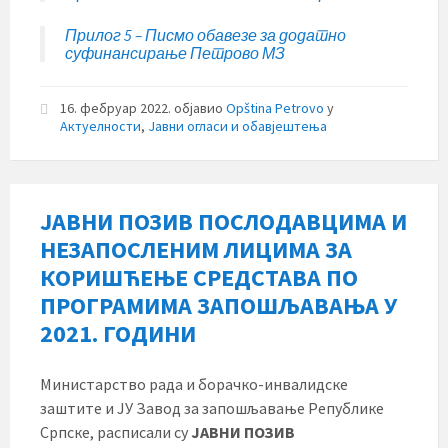
Прилог 5 – Писмо обавезе за додатно
суфинансирање Петрово МЗ
16. фебруар 2022.
објавио
Opština Petrovo
у
Актуелности
,
Јавни огласи и обавјештења
ЈАВНИ ПОЗИВ ПОСЛОДАВЦИМА И
НЕЗАПОСЛЕНИМ ЛИЦИМА ЗА
КОРИШЋЕЊЕ СРЕДСТАВА ПО
ПРОГРАМИМА ЗАПОШЉАВАЊА У
2021. ГОДИНИ
Министарство рада и борачко-инвалидске
заштите и ЈУ Завод за запошљавање Републике
Српске, расписали су
ЈАВНИ ПОЗИВ