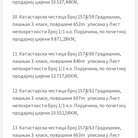
продајној цијени 10.537,44КМ,
10. Катастарска честица број 1574/59 Градишник,
2
пашњак 3. класе, површине 652m
уписана у Лист
непокретности број 1/1 к.о. Порјачина, по почетној
продајној цијени 9.871,28КМ,
11. Катастарска честица број 1574/60 Градишник,
2
пашњак 3. класе, површине 840m
уписана у Лист
непокретности број 1/1 к.о. Порјачина, по почетној
продајној цијени 12.717,60КМ,
12. Катастарска честица број 1574/62 Градишник,
2
пашњак 3. класе, површине 697m
уписана у Лист
непокретности број 1/1 к.о. Порјачина, по почетној
продајној цијени 10.552,58КМ,
13. Катастарска честица број 1574/63 Градишник,
2
пашњак 3. класе, површине 663m
уписана у Лист