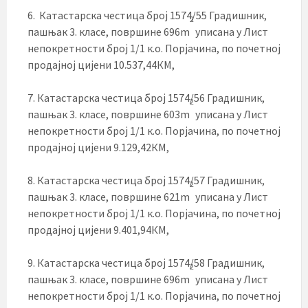
6. Катастарска честица број 1574/55 Градишник,
2
пашњак 3. класе, површине 696m
уписана у Лист
непокретности број 1/1 к.о. Порјачина, по почетној
продајној цијени 10.537,44КМ,
7. Катастарска честица број 1574/56 Градишник,
2
пашњак 3. класе, површине 603m
уписана у Лист
непокретности број 1/1 к.о. Порјачина, по почетној
продајној цијени 9.129,42КМ,
8. Катастарска честица број 1574/57 Градишник,
2
пашњак 3. класе, површине 621m
уписана у Лист
непокретности број 1/1 к.о. Порјачина, по почетној
продајној цијени 9.401,94КМ,
9. Катастарска честица број 1574/58 Градишник,
2
пашњак 3. класе, површине 696m
уписана у Лист
непокретности број 1/1 к.о. Порјачина, по почетној