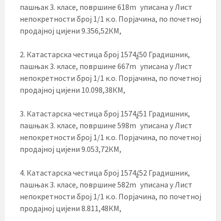
пашњак 3. класе, површине 618m
уписана у Лист
непокретности број 1/1 к.о. Порјачина, по почетној
продајној цијени 9.356,52КМ,
2. Катастарска честица број 1574/50 Градишник,
2
пашњак 3. класе, површине 667m
уписана у Лист
непокретности број 1/1 к.о. Порјачина, по почетној
продајној цијени 10.098,38КМ,
3. Катастарска честица број 1574/51 Градишник,
2
пашњак 3. класе, површине 598m
уписана у Лист
непокретности број 1/1 к.о. Порјачина, по почетној
продајној цијени 9.053,72КМ,
4. Катастарска честица број 1574/52 Градишник,
2
пашњак 3. класе, површине 582m
уписана у Лист
непокретности број 1/1 к.о. Порјачина, по почетној
продајној цијени 8.811,48КМ,