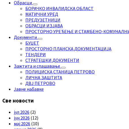
Обрасци
БОРАЧКО ИНВАЛИДСКА ОБЛАСТ
МАТИЧНИ УРЕД
ПРЕДУЗЕТНИЦИ
ОБРАСЦИ ИЗЈАВА
ПРОСТОРНО УРЕЂЕЊЕ И СТАМБЕНО-КОМУНАЛН
Документи
БУЏЕТ
ПРОСТОРНО ПЛАНСКА ДОКУМЕНТАЦИЈА
ТЕНДЕРИ
СТРАТЕШКИ ДОКУМЕНТИ
Зажтита и спашавање
ПОЛИЦИСКА СТАНИЦА ПЕТРОВО
ЛИЧНА ЗАШТИТА
ДВЈ ПЕТРОВО
Јавне набавке
Све новости
јул 2026
(2)
јун 2026
(12)
мај 2026
(10)