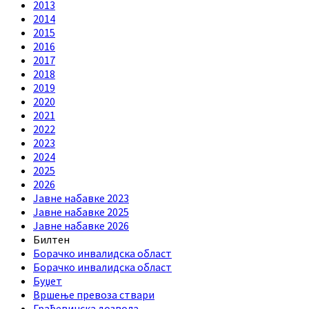
2013
2014
2015
2016
2017
2018
2019
2020
2021
2022
2023
2024
2025
2026
Jавне набавке 2023
Jавне набавке 2025
Jавне набавке 2026
Билтен
Борачко инвалидска област
Борачко инвалидска област
Буџет
Вршење превоза ствари
Грађевинска дозвола