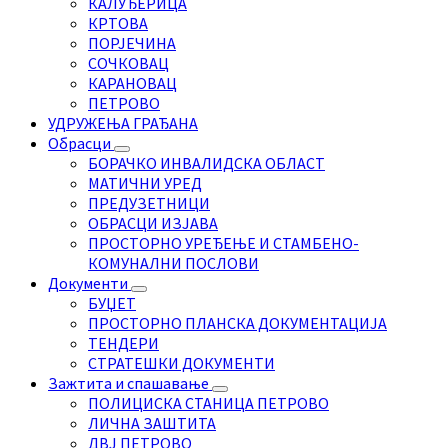
КАЛУЂЕРИЦА
КРТОВА
ПОРЈЕЧИНА
СОЧКОВАЦ
КАРАНОВАЦ
ПЕТРОВО
УДРУЖЕЊА ГРАЂАНА
Обрасци
БОРАЧКО ИНВАЛИДСКА ОБЛАСТ
МАТИЧНИ УРЕД
ПРЕДУЗЕТНИЦИ
ОБРАСЦИ ИЗЈАВА
ПРОСТОРНО УРЕЂЕЊЕ И СТАМБЕНО-
КОМУНАЛНИ ПОСЛОВИ
Документи
БУЏЕТ
ПРОСТОРНО ПЛАНСКА ДОКУМЕНТАЦИЈА
ТЕНДЕРИ
СТРАТЕШКИ ДОКУМЕНТИ
Зажтита и спашавање
ПОЛИЦИСКА СТАНИЦА ПЕТРОВО
ЛИЧНА ЗАШТИТА
ДВЈ ПЕТРОВО