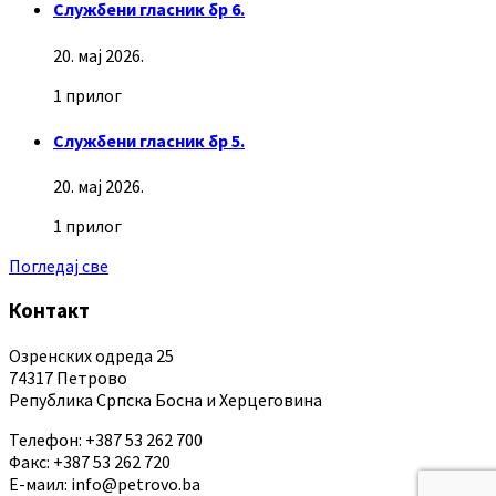
Службени гласник бр 6.
20. мај 2026.
1 прилог
Службени гласник бр 5.
20. мај 2026.
1 прилог
Погледај све
Контакт
Озренских одреда 25
74317 Петрово
Република Српска Босна и Херцеговина
Телефон: +387 53 262 700
Факс: +387 53 262 720
Е-маил: info@petrovo.ba