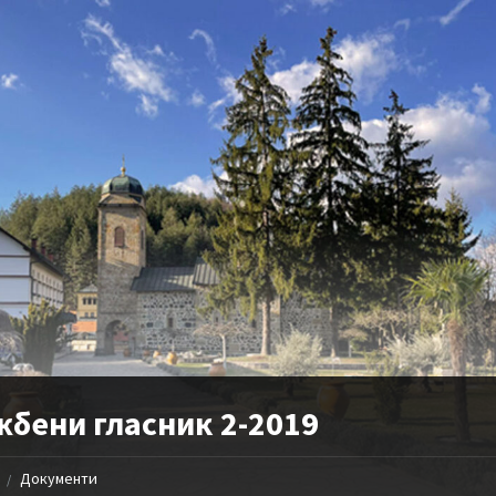
жбени гласник 2-2019
Документи
/