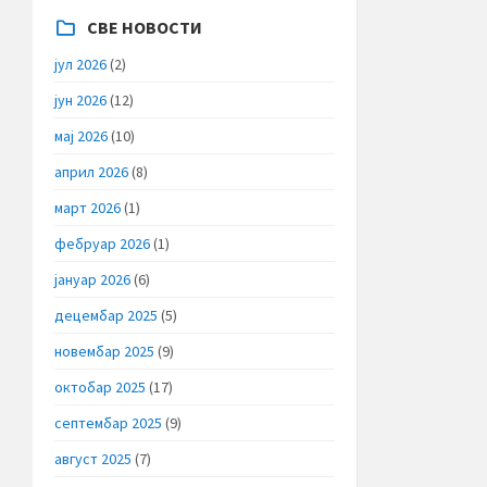
СВЕ НОВОСТИ
јул 2026
(2)
јун 2026
(12)
мај 2026
(10)
април 2026
(8)
март 2026
(1)
фебруар 2026
(1)
јануар 2026
(6)
децембар 2025
(5)
новембар 2025
(9)
октобар 2025
(17)
септембар 2025
(9)
август 2025
(7)