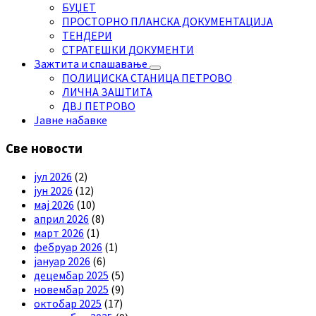
БУЏЕТ
ПРОСТОРНО ПЛАНСКА ДОКУМЕНТАЦИЈА
ТЕНДЕРИ
СТРАТЕШКИ ДОКУМЕНТИ
Зажтита и спашавање
ПОЛИЦИСКА СТАНИЦА ПЕТРОВО
ЛИЧНА ЗАШТИТА
ДВЈ ПЕТРОВО
Јавне набавке
Све новости
јул 2026
(2)
јун 2026
(12)
мај 2026
(10)
април 2026
(8)
март 2026
(1)
фебруар 2026
(1)
јануар 2026
(6)
децембар 2025
(5)
новембар 2025
(9)
октобар 2025
(17)