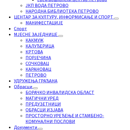
ЈКП ВОДА ПЕТРОВО
НАРОДНА БИБЛИОТЕКА ПЕТРОВО
ЦЕНТАР ЗА КУЛТУРУ, ИНФОРМИСАЊЕ И СПОРТ
МАНИФЕСТАЦИЈЕ
Спорт
МЈЕСНЕ ЗАЈЕДНИЦЕ
КАКМУЖ
КАЛУЂЕРИЦА
КРТОВА
ПОРЈЕЧИНА
СОЧКОВАЦ
КАРАНОВАЦ
ПЕТРОВО
УДРУЖЕЊА ГРАЂАНА
Обрасци
БОРАЧКО ИНВАЛИДСКА ОБЛАСТ
МАТИЧНИ УРЕД
ПРЕДУЗЕТНИЦИ
ОБРАСЦИ ИЗЈАВА
ПРОСТОРНО УРЕЂЕЊЕ И СТАМБЕНО-
КОМУНАЛНИ ПОСЛОВИ
Документи