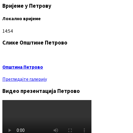
Вријеме у Петрову
Локално вријеме
14:54
Слике Општине Петрово
Општина Петрово
Прегледајте галерију
Видео презентација Петрово