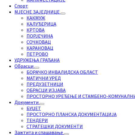
Спорт
МЈЕСНЕ ЗАЈЕДНИЦЕ
КАКМУЖ
КАЛУЂЕРИЦА
КРТОВА
ПОРЈЕЧИНА
СОЧКОВАЦ
КАРАНОВАЦ
ПЕТРОВО
УДРУЖЕЊА ГРАЂАНА
Обрасци
БОРАЧКО ИНВАЛИДСКА ОБЛАСТ
МАТИЧНИ УРЕД
ПРЕДУЗЕТНИЦИ
ОБРАСЦИ ИЗЈАВА
ПРОСТОРНО УРЕЂЕЊЕ И СТАМБЕНО-КОМУНАЛН
Документи
БУЏЕТ
ПРОСТОРНО ПЛАНСКА ДОКУМЕНТАЦИЈА
ТЕНДЕРИ
СТРАТЕШКИ ДОКУМЕНТИ
Зажтита и спашавање