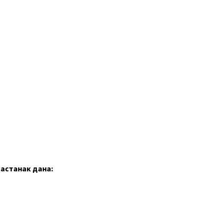
састанак дана: