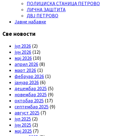
ПОЛИЦИСКА СТАНИЦА ПЕТРОВО
ЛИЧНА ЗАШТИТА
ДВЈ ПЕТРОВО
Јавне набавке
Све новости
јул 2026
(2)
јун 2026
(12)
мај 2026
(10)
април 2026
(8)
март 2026
(1)
фебруар 2026
(1)
јануар 2026
(6)
децембар 2025
(5)
новембар 2025
(9)
октобар 2025
(17)
септембар 2025
(9)
август 2025
(7)
јул 2025
(2)
јун 2025
(2)
мај 2025
(7)