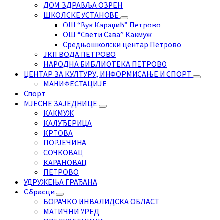
ДОМ ЗДРАВЉА ОЗРЕН
ШКОЛСКЕ УСТАНОВЕ
ОШ “Вук Караџић” Петрово
ОШ “Свети Сава” Какмуж
Средњошколски центар Петрово
ЈКП ВОДА ПЕТРОВО
НАРОДНА БИБЛИОТЕКА ПЕТРОВО
ЦЕНТАР ЗА КУЛТУРУ, ИНФОРМИСАЊЕ И СПОРТ
МАНИФЕСТАЦИЈЕ
Спорт
МЈЕСНЕ ЗАЈЕДНИЦЕ
КАКМУЖ
КАЛУЂЕРИЦА
КРТОВА
ПОРЈЕЧИНА
СОЧКОВАЦ
КАРАНОВАЦ
ПЕТРОВО
УДРУЖЕЊА ГРАЂАНА
Обрасци
БОРАЧКО ИНВАЛИДСКА ОБЛАСТ
МАТИЧНИ УРЕД