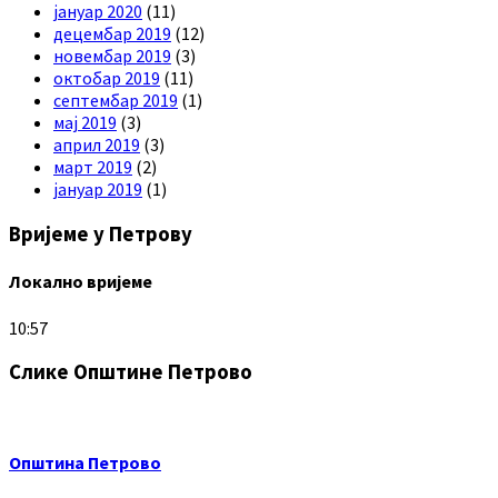
јануар 2020
(11)
децембар 2019
(12)
новембар 2019
(3)
октобар 2019
(11)
септембар 2019
(1)
мај 2019
(3)
април 2019
(3)
март 2019
(2)
јануар 2019
(1)
Вријеме у Петрову
Локално вријеме
10:57
Слике Општине Петрово
Општина Петрово