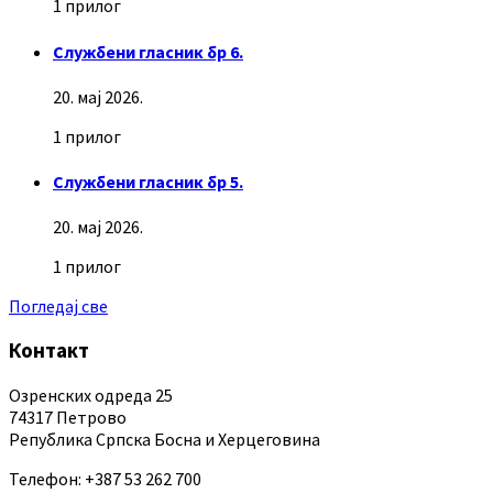
1 прилог
Службени гласник бр 6.
20. мај 2026.
1 прилог
Службени гласник бр 5.
20. мај 2026.
1 прилог
Погледај све
Контакт
Озренских одреда 25
74317 Петрово
Република Српска Босна и Херцеговина
Телефон: +387 53 262 700