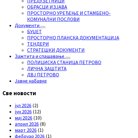
ПРЕДУЗЕТНИЦИ
ОБРАСЦИ ИЗЈАВА
ПРОСТОРНО УРЕЂЕЊЕ И СТАМБЕНО-
КОМУНАЛНИ ПОСЛОВИ
Документи
БУЏЕТ
ПРОСТОРНО ПЛАНСКА ДОКУМЕНТАЦИЈА
ТЕНДЕРИ
СТРАТЕШКИ ДОКУМЕНТИ
Зажтита и спашавање
ПОЛИЦИСКА СТАНИЦА ПЕТРОВО
ЛИЧНА ЗАШТИТА
ДВЈ ПЕТРОВО
Јавне набавке
Све новости
јул 2026
(2)
јун 2026
(12)
мај 2026
(10)
април 2026
(8)
март 2026
(1)
фебруар 2026
(1)