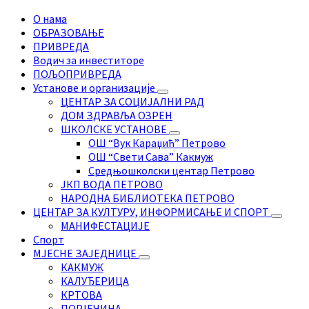
О нама
ОБРАЗОВАЊЕ
ПРИВРЕДА
Водич за инвеститоре
ПОЉОПРИВРЕДА
Установе и организације
ЦЕНТАР ЗА СОЦИЈАЛНИ РАД
ДОМ ЗДРАВЉА ОЗРЕН
ШКОЛСКЕ УСТАНОВЕ
ОШ “Вук Караџић” Петрово
ОШ “Свети Сава” Какмуж
Средњошколски центар Петрово
ЈКП ВОДА ПЕТРОВО
НАРОДНА БИБЛИОТЕКА ПЕТРОВО
ЦЕНТАР ЗА КУЛТУРУ, ИНФОРМИСАЊЕ И СПОРТ
МАНИФЕСТАЦИЈЕ
Спорт
МЈЕСНЕ ЗАЈЕДНИЦЕ
КАКМУЖ
КАЛУЂЕРИЦА
КРТОВА
ПОРЈЕЧИНА