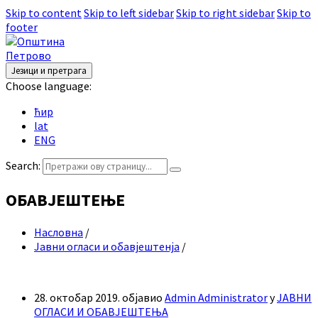
Skip to content
Skip to left sidebar
Skip to right sidebar
Skip to
footer
Језици и претрага
Choose language:
ћир
lat
ENG
Search:
ОБАВЈЕШТЕЊЕ
Насловна
/
Јавни огласи и обавјештенја
/
28. октобар 2019.
објавио
Admin Administrator
у
ЈАВНИ
ОГЛАСИ И ОБАВЈЕШТЕЊА