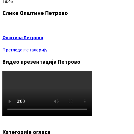
18:46
Слике Општине Петрово
Општина Петрово
Прегледајте галерију
Видео презентација Петрово
Категорије огласа