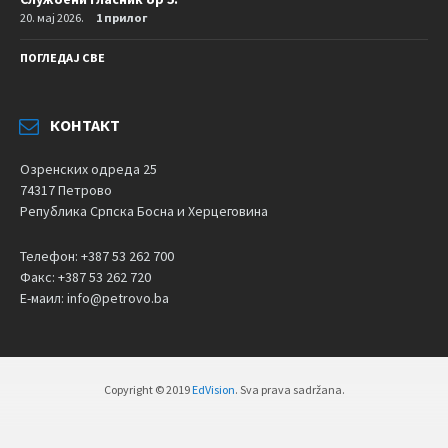
20. мај 2026.
1 прилог
ПОГЛЕДАЈ СВЕ
КОНТАКТ
Озренских одреда 25
74317 Петрово
Република Српска Босна и Херцеговина
Телефон: +387 53 262 700
Факс: +387 53 262 720
Е-маил: info@petrovo.ba
Copyright © 2019
EdVision
. Sva prava sadržana.