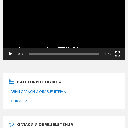
записа
00:00
05:17
КАТЕГОРИЈЕ ОГЛАСА
ЈАВНИ ОГЛАСИ И ОБАВЈЕШТЕЊА
КОНКУРСИ
ОГЛАСИ И ОБАВЈЕШТЕНЈА