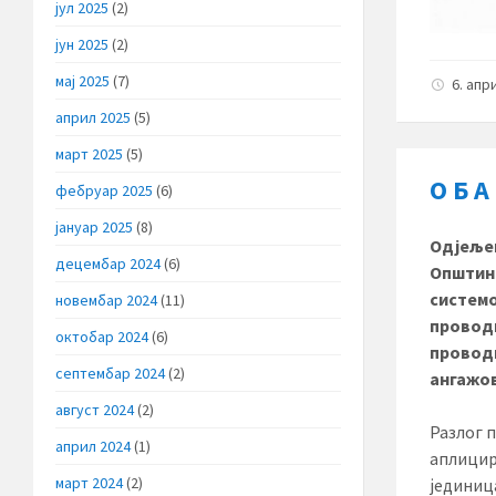
јул 2025
(2)
јун 2025
(2)
мај 2025
(7)
6. апр
април 2025
(5)
март 2025
(5)
О Б А
фебруар 2025
(6)
јануар 2025
(8)
Одјеље
децембар 2024
(6)
Општинс
системо
новембар 2024
(11)
проводи
октобар 2024
(6)
проводи
септембар 2024
(2)
ангажов
август 2024
(2)
Разлог 
април 2024
(1)
аплицир
март 2024
(2)
јединиц