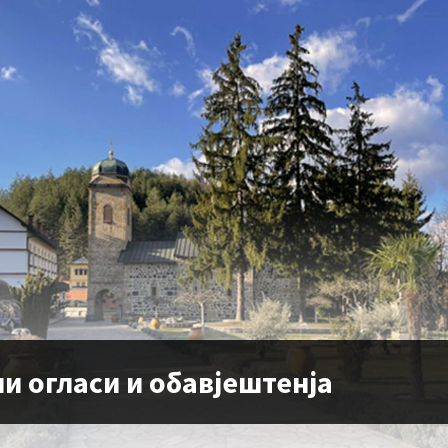
и огласи и обавјештенја