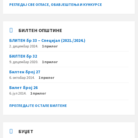
РЕГЛЕДАЈ СВЕ ОГЛАСЕ, ОБАВЈЕШТЕЊА И КУНКУРСЕ
БИЛТЕН ОПШТИНЕ
БЛИТЕН бр 33 – Специјал (2021./2024.)
2. децембар 2024.
1 прилог
БИЛТЕН бр 32
9. децембар 2020.
1 прилог
Билтен број 27
6. октобар 2014.
1 прилог
Билет број 26
6. јул 2014.
1 прилог
ПРЕГЛЕДАЈТЕ ОСТАЛЕ БИЛТЕНЕ
БУЏЕТ