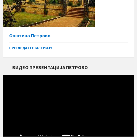
Општина Петрово
ПРЕГЛЕДАЈТЕ ГАЛЕРИЈУ
ВИДЕО ПРЕЗЕНТАЦИЈА ПЕТРОВО
Прегледач
видео
записа