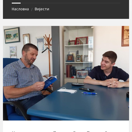
Насловна
Вијести
/