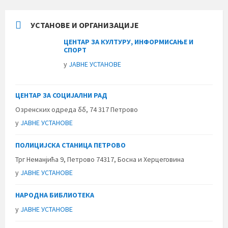
УСТАНОВЕ И ОРГАНИЗАЦИЈЕ
ЦЕНТАР ЗА КУЛТУРУ, ИНФОРМИСАЊЕ И
СПОРТ
у
ЈАВНЕ УСТАНОВЕ
ЦЕНТАР ЗА СОЦИЈАЛНИ РАД
Озренских одреда бб, 74 317 Петрово
у
ЈАВНЕ УСТАНОВЕ
ПОЛИЦИЈСКА СТАНИЦА ПЕТРОВО
Трг Неманјића 9, Петрово 74317, Босна и Херцеговина
у
ЈАВНЕ УСТАНОВЕ
НАРОДНА БИБЛИОТЕКА
у
ЈАВНЕ УСТАНОВЕ