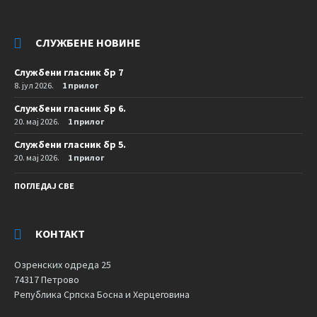
СЛУЖБЕНЕ НОВИНЕ
Службени гласник бр 7
8. јул 2026.
1 прилог
Службени гласник бр 6.
20. мај 2026.
1 прилог
Службени гласник бр 5.
20. мај 2026.
1 прилог
ПОГЛЕДАЈ СВЕ
КОНТАКТ
Озренских одреда 25
74317 Петрово
Република Српска Босна и Херцеговина