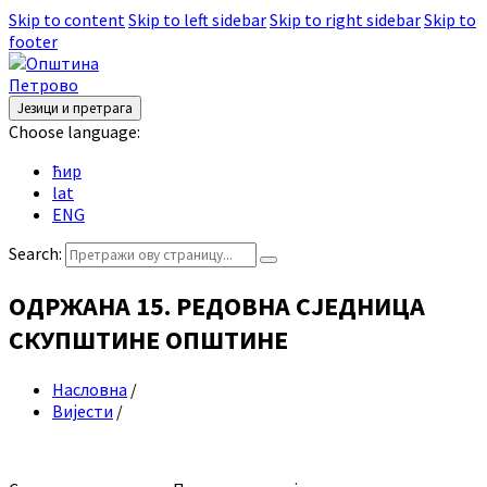
Skip to content
Skip to left sidebar
Skip to right sidebar
Skip to
footer
Језици и претрага
Choose language:
ћир
lat
ENG
Search:
ОДРЖАНА 15. РЕДОВНА СЈЕДНИЦА
СКУПШТИНЕ ОПШТИНЕ
Насловна
/
Вијести
/