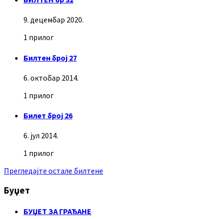
9. децембар 2020.
1 прилог
Билтен број 27
6. октобар 2014.
1 прилог
Билет број 26
6. јул 2014.
1 прилог
Прегледајте остале билтене
Буџет
БУЏЕТ ЗА ГРАЂАНЕ