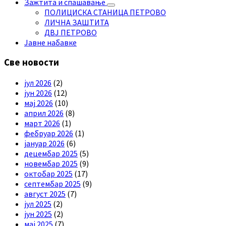
Зажтита и спашавање
ПОЛИЦИСКА СТАНИЦА ПЕТРОВО
ЛИЧНА ЗАШТИТА
ДВЈ ПЕТРОВО
Јавне набавке
Све новости
јул 2026
(2)
јун 2026
(12)
мај 2026
(10)
април 2026
(8)
март 2026
(1)
фебруар 2026
(1)
јануар 2026
(6)
децембар 2025
(5)
новембар 2025
(9)
октобар 2025
(17)
септембар 2025
(9)
август 2025
(7)
јул 2025
(2)
јун 2025
(2)
мај 2025
(7)