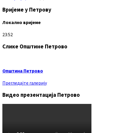
Вријеме у Петрову
Локално вријеме
23:52
Слике Општине Петрово
Општина Петрово
Прегледајте галерију
Видео презентација Петрово