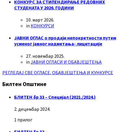
КОНКУРС ЗА СТИПЕНДИРАЊЕ РЕДОВНИХ
СТУДЕНАТА У 2026. ГОДИНИ
10. март 2026.
in
КОНКУРСИ
ЈАВНИ ОГЛАС о продаји непокретности путем
усменог јавног надметања- лицитације
27. новембар 2025.
in
ЈАВНИ ОГЛАСИ И ОБАВЈЕШТЕЊА
РЕГЛЕДАЈ СВЕ ОГЛАСЕ, ОБАВЈЕШТЕЊА И КУНКУРСЕ
Билтен Општине
БЛИТЕН бр 33 – Специјал (2021./2024.)
2. децембар 2024.
1 прилог
БИЛТЕН бр 32