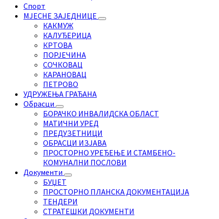
Спорт
МЈЕСНЕ ЗАЈЕДНИЦЕ
КАКМУЖ
КАЛУЂЕРИЦА
КРТОВА
ПОРЈЕЧИНА
СОЧКОВАЦ
КАРАНОВАЦ
ПЕТРОВО
УДРУЖЕЊА ГРАЂАНА
Обрасци
БОРАЧКО ИНВАЛИДСКА ОБЛАСТ
МАТИЧНИ УРЕД
ПРЕДУЗЕТНИЦИ
ОБРАСЦИ ИЗЈАВА
ПРОСТОРНО УРЕЂЕЊЕ И СТАМБЕНО-
КОМУНАЛНИ ПОСЛОВИ
Документи
БУЏЕТ
ПРОСТОРНО ПЛАНСКА ДОКУМЕНТАЦИЈА
ТЕНДЕРИ
СТРАТЕШКИ ДОКУМЕНТИ