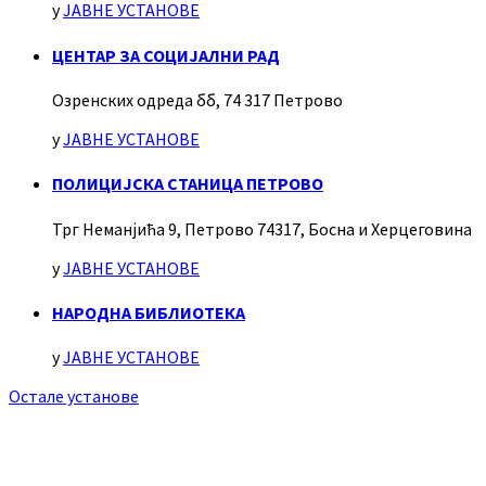
у
ЈАВНЕ УСТАНОВЕ
ЦЕНТАР ЗА СОЦИЈАЛНИ РАД
Озренских одреда бб, 74 317 Петрово
у
ЈАВНЕ УСТАНОВЕ
ПОЛИЦИЈСКА СТАНИЦА ПЕТРОВО
Трг Неманјића 9, Петрово 74317, Босна и Херцеговина
у
ЈАВНЕ УСТАНОВЕ
НАРОДНА БИБЛИОТЕКА
у
ЈАВНЕ УСТАНОВЕ
Остале установе