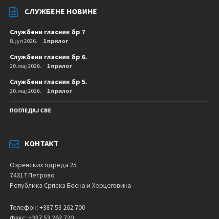
СЛУЖБЕНЕ НОВИНЕ
Службени гласник бр 7
8. јул 2026.
1 прилог
Службени гласник бр 6.
20. мај 2026.
1 прилог
Службени гласник бр 5.
20. мај 2026.
1 прилог
ПОГЛЕДАЈ СВЕ
КОНТАКТ
Озренских одреда 25
74317 Петрово
Република Српска Босна и Херцеговина
Телефон: +387 53 262 700
Факс: +387 53 262 720