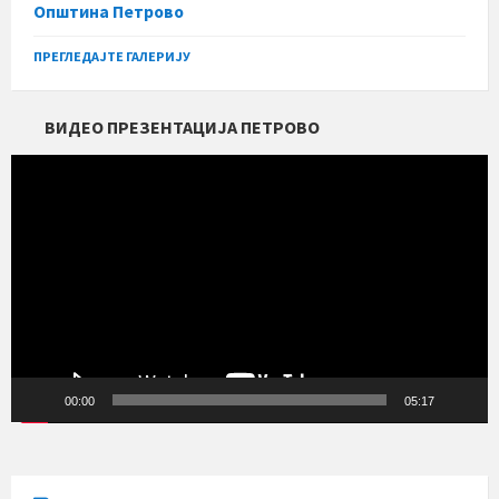
Општина Петрово
ПРЕГЛЕДАЈТЕ ГАЛЕРИЈУ
ВИДЕО ПРЕЗЕНТАЦИЈА ПЕТРОВО
Прегледач
видео
записа
00:00
05:17