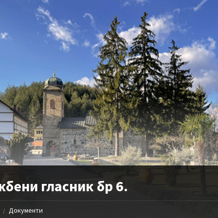
бени гласник бр 6.
Документи
/