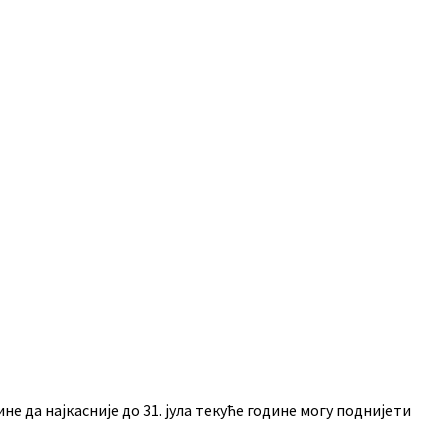
да најкасније до 31. јула текуће године могу поднијети